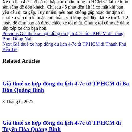
Xe du lịch 4-7 chỗ có ở khắp các quận trong tp HCM và tài xế luôn
sẵn sàng để đón khách. Chỉ sau 45 phút đến 1h là có mặt khi bạn
yêu cầu đi xa gấp. Tuy nhiên, nếu bạn không gấp hoặc dự định đi
chơi xa vào dịp lễ hoặc cuối tuần, vui lòng gọi điện đặt xe trước 1-2
ngày để đảm bảo có được chiếc xe tốt nhất. Chúng tôi cũng dễ dàng
sắp xếp xe cho bạn hơn.
Previous
Giá thuê xe hợp đồng du lịch 4-7c từ TP.HCM đi Trảng
Bom Đồng Nai
Next
Giá thuê xe hợp đồng du lịch 4-7c từ TP.HCM đi Thạnh Phú
Bến Tre
Related Articles
Giá thuê xe hợp đồng du lịch 4-7c từ TP.HCM đi Ba
Đồn Quảng Bình
8 Tháng 6, 2025
Giá thuê xe hợp đồng du lịch 4-7c từ TP.HCM đi
Tuyên Hóa Quảng Bình