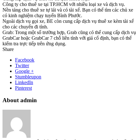
Công ty cho thuê xe tại TP.HCM với nhiều loại xe và dịch vụ.
Nền tảng cho thuê xe tự lái và có tài xế. Bạn có thể tìm các chủ xe
có kinh nghiệm chạy tuyến Bình Phước.
Ngoài dịch vụ gọi xe, BE còn cung cấp dịch vụ thuê xe kèm tài xế
cho các chuyến đi tỉnh.
Grab: Trong một số trường hợp, Grab cũng có thể cung cấp dịch vụ
GrabCar hoặc GrabCar 7 chỗ liên tỉnh với giá cố định, bạn có thể
kiểm tra trực tiếp trên ứng dụng.
Share
Facebook
Twitter
Google +
Stumbleupon
LinkedIn
Pinterest
About admin