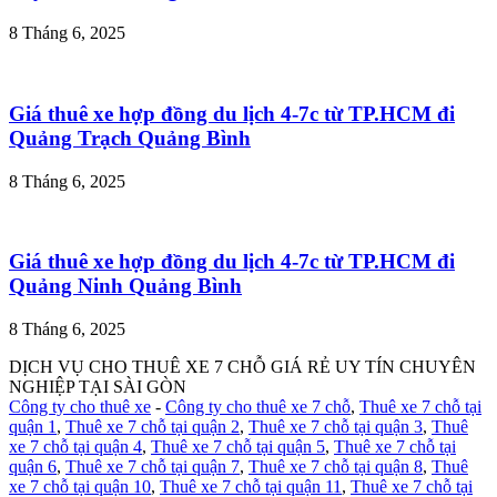
8 Tháng 6, 2025
Giá thuê xe hợp đồng du lịch 4-7c từ TP.HCM đi
Quảng Trạch Quảng Bình
8 Tháng 6, 2025
Giá thuê xe hợp đồng du lịch 4-7c từ TP.HCM đi
Quảng Ninh Quảng Bình
8 Tháng 6, 2025
DỊCH VỤ CHO THUÊ XE 7 CHỖ GIÁ RẺ UY TÍN CHUYÊN
NGHIỆP TẠI SÀI GÒN
Công ty cho thuê xe
-
Công ty cho thuê xe 7 chỗ
,
Thuê xe 7 chỗ tại
quận 1
,
Thuê xe 7 chỗ tại quận 2
,
Thuê xe 7 chỗ tại quận 3
,
Thuê
xe 7 chỗ tại quận 4
,
Thuê xe 7 chỗ tại quận 5
,
Thuê xe 7 chỗ tại
quận 6
,
Thuê xe 7 chỗ tại quận 7
,
Thuê xe 7 chỗ tại quận 8
,
Thuê
xe 7 chỗ tại quận 10
,
Thuê xe 7 chỗ tại quận 11
,
Thuê xe 7 chỗ tại