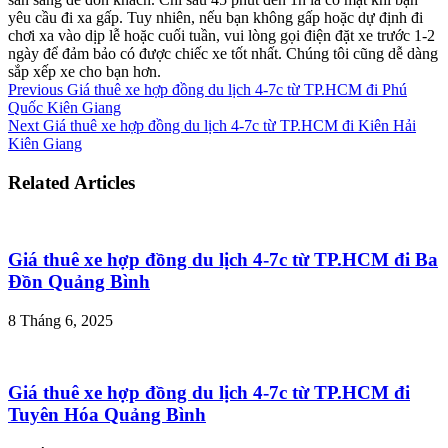
yêu cầu đi xa gấp. Tuy nhiên, nếu bạn không gấp hoặc dự định đi
chơi xa vào dịp lễ hoặc cuối tuần, vui lòng gọi điện đặt xe trước 1-2
ngày để đảm bảo có được chiếc xe tốt nhất. Chúng tôi cũng dễ dàng
sắp xếp xe cho bạn hơn.
Previous
Giá thuê xe hợp đồng du lịch 4-7c từ TP.HCM đi Phú
Quốc Kiên Giang
Next
Giá thuê xe hợp đồng du lịch 4-7c từ TP.HCM đi Kiên Hải
Kiên Giang
Related Articles
Giá thuê xe hợp đồng du lịch 4-7c từ TP.HCM đi Ba
Đồn Quảng Bình
8 Tháng 6, 2025
Giá thuê xe hợp đồng du lịch 4-7c từ TP.HCM đi
Tuyên Hóa Quảng Bình