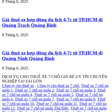
8 Tháng 6, 2025
Giá thuê xe hợp đồng du lịch 4-7c từ TP.HCM đi
Quảng Trạch Quảng Bình
8 Tháng 6, 2025
Giá thuê xe hợp đồng du lịch 4-7c từ TP.HCM đi
Quảng Ninh Quảng Bình
8 Tháng 6, 2025
DỊCH VỤ CHO THUÊ XE 7 CHỖ GIÁ RẺ UY TÍN CHUYÊN
NGHIỆP TẠI SÀI GÒN
Công ty cho thuê xe
-
Công ty cho thuê xe 7 chỗ
,
Thuê xe 7 chỗ tại
quận 1
,
Thuê xe 7 chỗ tại quận 2
,
Thuê xe 7 chỗ tại quận 3
,
Thuê
xe 7 chỗ tại quận 4
,
Thuê xe 7 chỗ tại quận 5
,
Thuê xe 7 chỗ tại
quận 6
,
Thuê xe 7 chỗ tại quận 7
,
Thuê xe 7 chỗ tại quận 8
,
Thuê
xe 7 chỗ tại quận 10
,
Thuê xe 7 chỗ tại quận 11
,
Thuê xe 7 chỗ tại
quận 12
,
Thuê xe 7 chỗ tại quận Thủ Đức
,
Thuê xe 7 chỗ tại quận