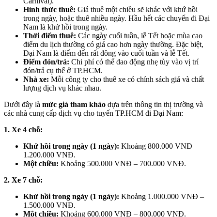
Carnival).
Hình thức thuê:
Giá thuê một chiều sẽ khác với khứ hồi
trong ngày, hoặc thuê nhiều ngày. Hầu hết các chuyến đi Đại
Nam là khứ hồi trong ngày.
Thời điểm thuê:
Các ngày cuối tuần, lễ Tết hoặc mùa cao
điểm du lịch thường có giá cao hơn ngày thường. Đặc biệt,
Đại Nam là điểm đến rất đông vào cuối tuần và lễ Tết.
Điểm đón/trả:
Chi phí có thể dao động nhẹ tùy vào vị trí
đón/trả cụ thể ở TP.HCM.
Nhà xe:
Mỗi công ty cho thuê xe có chính sách giá và chất
lượng dịch vụ khác nhau.
Dưới đây là
mức giá tham khảo
dựa trên thông tin thị trường và
các nhà cung cấp dịch vụ cho tuyến TP.HCM đi Đại Nam:
1. Xe 4 chỗ:
Khứ hồi trong ngày (1 ngày):
Khoảng 800.000 VNĐ –
1.200.000 VNĐ.
Một chiều:
Khoảng 500.000 VNĐ – 700.000 VNĐ.
2. Xe 7 chỗ:
Khứ hồi trong ngày (1 ngày):
Khoảng 1.000.000 VNĐ –
1.500.000 VNĐ.
Một chiều:
Khoảng 600.000 VNĐ – 800.000 VNĐ.