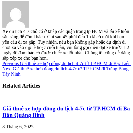
Xe du lịch 4-7 chỗ có ở khắp các quận trong tp HCM và tài xế luôn
sẵn sàng để đón khách. Chỉ sau 45 phút đến 1h là có mặt khi bạn
yêu cầu đi xa gấp. Tuy nhiên, nếu bạn không gấp hoặc dự định đi
chơi xa vào dịp lễ hoặc cuối tuần, vui lòng gọi điện đặt xe trước 1-2
ngày để đảm bảo có được chiếc xe tốt nhất. Chúng tôi cũng dễ dàng
sắp xếp xe cho bạn hơn.
Previous
Giá thuê xe hợp đồng du lịch 4-7c từ TP.HCM đi Bạc Liêu
Next
Giá thuê xe hợp đồng du lịch 4-7c từ TP.HCM đi Trảng Bàng
Tây Ninh
Related Articles
Giá thuê xe hợp đồng du lịch 4-7c từ TP.HCM đi Ba
Đồn Quảng Bình
8 Tháng 6, 2025