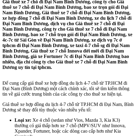
Giá thuê xe 7 chỗ đi Đại Nam Bình Dương, công ty cho Giá
thuê xe 7 chỗ đi Đại Nam Bình Dương, bao xe trọn gói đi Đại
Nam Bình Dương, Giá thuê xe 7 chỗ đi Đại Nam Bình Dương,
xe hợp đồng 7 chỗ đi Đại Nam Bình Dương, xe du lịch 7 chỗ đi
Đại Nam Bình Dương, dịch vụ cho Giá thuê xe 7 chỗ đi Đại
Nam Bình Dương, công ty cho Giá thuê xe 7 chỗ đi Đại Nam
Bình Dương, bao xe 7 chỗ trọn gói đi Đại Nam Bình Dương, xe
4c-7c từ Sài Gòn về Đại Nam Bình Dương, xe dịch vụ 7c ở
tphcm đi Đại Nam Bình Dương, xe taxi 4-7 chỗ sg đi Đại Nam
Bình Dương, Giá thuê xe 7 chỗ Innova đời mới đi Đại Nam
Bình Dương, giá xe Fortuner 7c đi Đại Nam Bình Dương bao
nhiêu, địa chỉ công ty cho Giá thuê xe 7 chỗ đi Đại Nam Bình
Dương uy tín tại tphcm.
Để cung cấp giá thuê xe hợp đồng du lịch 4-7 chỗ từ TP.HCM đi
Đại Nam (Bình Dương) một cách chính xác, tôi sẽ tìm kiếm thông
tin về giá cước trung bình của các công ty cho thuê xe hiện tại.
Giá thuê xe hợp đồng du lịch 4-7 chỗ từ TP.HCM đi Đại Nam, Bình
Dương sẽ thay đổi tùy thuộc vào nhiều yếu tố:
Loại xe:
Xe 4 chỗ (sedan như Vios, Mazda 3, Kia K3)
thường có giá thấp hơn xe 7 chỗ (MPV/SUV như Innova,
Xpander, Fortuner, hoặc các dòng cao cấp hơn như Kia