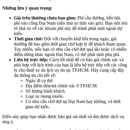
Những lưu ý quan trọng:
Giá trên thường chưa bao gồm:
Phí cầu đường, bến bãi,
phí vào cổng Đại Nam (nếu nhà xe tính vào gói). Bạn nên hỏi
rõ nhà xe về các khoản phí này để tránh phát sinh ngoài dự
kiến.
Thời gian chờ:
Đối với chuyến khứ hồi trong ngày, giá
thường đã bao gồm thời gian chờ hợp lý để khách tham quan.
Tuy nhiên, nếu bạn có nhu cầu chờ đợi quá lâu hoặc có nhiều
điểm dừng khác ngoài Đại Nam, có thể phát sinh phụ phí.
Liên hệ trực tiếp:
Cách tốt nhất để có báo giá chính xác và
phù hợp với lịch trình của bạn là liên hệ trực tiếp với các công
ty cho thuê xe du lịch uy tín tại TP.HCM. Hãy cung cấp đầy
đủ thông tin chi tiết về:
Ngày đi cụ thể.
Địa điểm đón/trả chính xác ở TP.HCM.
Số lượng hành khách.
Loại xe mong muốn.
Có nhu cầu chờ đợi tại Đại Nam hay không, và thời
gian dự kiến.
Điều này giúp bạn nhận được báo giá sát nhất và tìm được dịch vụ
ưng ý.