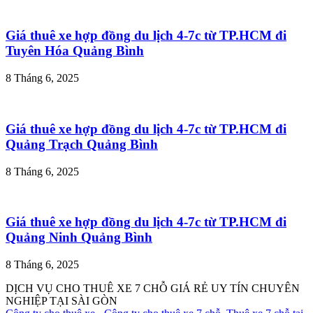
Giá thuê xe hợp đồng du lịch 4-7c từ TP.HCM đi
Tuyên Hóa Quảng Bình
8 Tháng 6, 2025
Giá thuê xe hợp đồng du lịch 4-7c từ TP.HCM đi
Quảng Trạch Quảng Bình
8 Tháng 6, 2025
Giá thuê xe hợp đồng du lịch 4-7c từ TP.HCM đi
Quảng Ninh Quảng Bình
8 Tháng 6, 2025
DỊCH VỤ CHO THUÊ XE 7 CHỖ GIÁ RẺ UY TÍN CHUYÊN
NGHIỆP TẠI SÀI GÒN