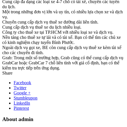
Cung cấp đa dạng các loại xe 4-7 chỗ có tài xế, chuyên các tuyến
du lịch.
Một trong những đơn vị lớn và uy tín, có nhiều lựa chọn xe và dịch
vụ.
Chuyên cung cấp dịch vụ thuê xe đường dài liên tỉnh.
Cung cấp dịch vụ thuê xe du lịch nhiều loại.
Công ty cho thuê xe tại TP.HCM với nhiều loại xe và dịch vụ.
Nền tảng cho thuê xe tự lái và có tài xế. Bạn có thể tìm các chủ xe
có kinh nghiệm chạy tuyến Bình Phước.
Ngoài dịch vụ gọi xe, BE còn cung cấp dịch vụ thuê xe kèm tài xế
cho các chuyến đi tỉnh.
Grab: Trong một số trường hợp, Grab cũng có thể cung cấp dịch vụ
GrabCar hoặc GrabCar 7 chỗ liên tỉnh với giá cố định, bạn có thể
kiểm tra trực tiếp trên ứng dụng.
Share
Facebook
Twitter
Google +
Stumbleupon
LinkedIn
Pinterest
About admin