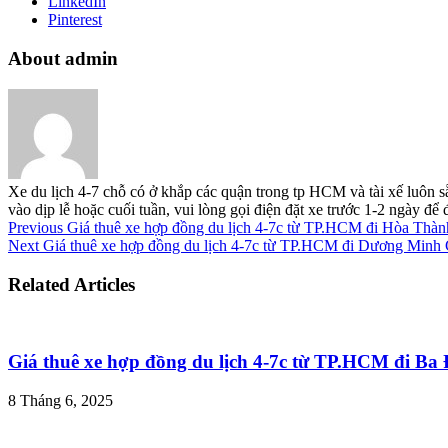
LinkedIn
Pinterest
About admin
Xe du lịch 4-7 chỗ có ở khắp các quận trong tp HCM và tài xế luôn s
vào dịp lễ hoặc cuối tuần, vui lòng gọi điện đặt xe trước 1-2 ngày đ
Previous
Giá thuê xe hợp đồng du lịch 4-7c từ TP.HCM đi Hòa Thà
Next
Giá thuê xe hợp đồng du lịch 4-7c từ TP.HCM đi Dương Minh
Related Articles
Giá thuê xe hợp đồng du lịch 4-7c từ TP.HCM đi B
8 Tháng 6, 2025