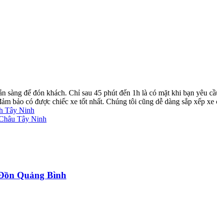
ẵn sàng để đón khách. Chỉ sau 45 phút đến 1h là có mặt khi bạn yêu cầ
ể đảm bảo có được chiếc xe tốt nhất. Chúng tôi cũng dễ dàng sắp xếp xe
nh Tây Ninh
 Châu Tây Ninh
a Đồn Quảng Bình