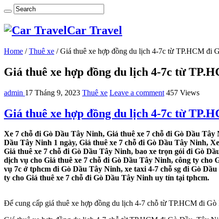
Car Travel
Home
/
Thuê xe
/
Giá thuê xe hợp đồng du lịch 4-7c từ TP.HCM đi
Giá thuê xe hợp đồng du lịch 4-7c từ TP
admin
17 Tháng 9, 2023
Thuê xe
Leave a comment
457 Views
Giá thuê xe hợp đồng du lịch 4-7c từ TP
Xe 7 chỗ đi Gò Dầu Tây Ninh, Giá thuê xe 7 chỗ đi Gò Dầu Tây N
Dầu Tây Ninh 1 ngày, Giá thuê xe 7 chỗ đi Gò Dầu Tây Ninh, Xe
Giá thuê xe 7 chỗ đi Gò Dầu Tây Ninh, bao xe trọn gói đi Gò Dầ
dịch vụ cho Giá thuê xe 7 chỗ đi Gò Dầu Tây Ninh, công ty cho 
vụ 7c ở tphcm đi Gò Dầu Tây Ninh, xe taxi 4-7 chỗ sg đi Gò Dầu
ty cho Giá thuê xe 7 chỗ đi Gò Dầu Tây Ninh uy tín tại tphcm.
Để cung cấp giá thuê xe hợp đồng du lịch 4-7 chỗ từ TP.HCM đi Gò Dầ