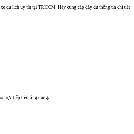
ê xe du lịch uy tín tại TP.HCM. Hãy cung cấp đầy đủ thông tin chi tiết
a trực tiếp trên ứng dụng.