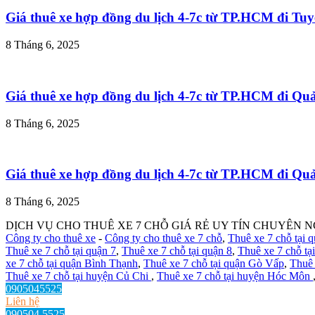
Giá thuê xe hợp đồng du lịch 4-7c từ TP.HCM đi T
8 Tháng 6, 2025
Giá thuê xe hợp đồng du lịch 4-7c từ TP.HCM đi Q
8 Tháng 6, 2025
Giá thuê xe hợp đồng du lịch 4-7c từ TP.HCM đi Q
8 Tháng 6, 2025
DỊCH VỤ CHO THUÊ XE 7 CHỖ GIÁ RẺ UY TÍN CHUYÊN N
Công ty cho thuê xe
-
Công ty cho thuê xe 7 chỗ
,
Thuê xe 7 chỗ tại 
Thuê xe 7 chỗ tại quận 7
,
Thuê xe 7 chỗ tại quận 8
,
Thuê xe 7 chỗ tạ
xe 7 chỗ tại quận Bình Thạnh
,
Thuê xe 7 chỗ tại quận Gò Vấp
,
Thuê 
Thuê xe 7 chỗ tại huyện Củ Chi
,
Thuê xe 7 chỗ tại huyện Hóc Môn
0905045525
Liên hệ
090504 5525