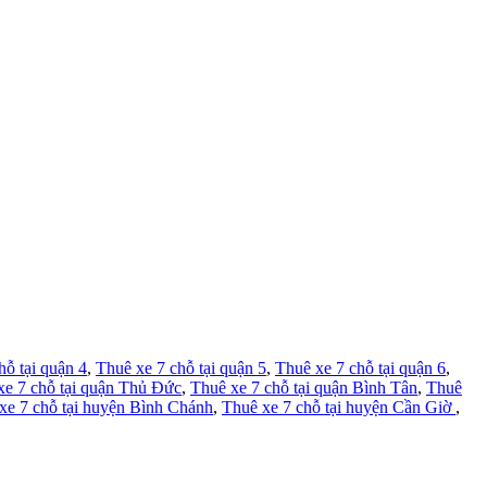
hỗ tại quận 4
,
Thuê xe 7 chỗ tại quận 5
,
Thuê xe 7 chỗ tại quận 6
,
xe 7 chỗ tại quận Thủ Đức
,
Thuê xe 7 chỗ tại quận Bình Tân
,
Thuê
xe 7 chỗ tại huyện Bình Chánh
,
Thuê xe 7 chỗ tại huyện Cần Giờ
,