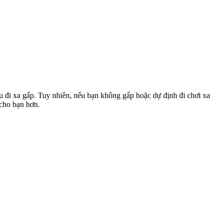
u đi xa gấp. Tuy nhiên, nếu bạn không gấp hoặc dự định đi chơi xa
 cho bạn hơn.