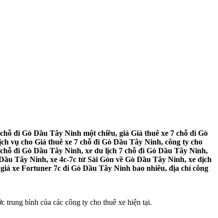
chỗ đi Gò Dầu Tây Ninh một chiều, giá Giá thuê xe 7 chỗ đi Gò
ch vụ cho Giá thuê xe 7 chỗ đi Gò Dầu Tây Ninh, công ty cho
 chỗ đi Gò Dầu Tây Ninh, xe du lịch 7 chỗ đi Gò Dầu Tây Ninh,
ò Dầu Tây Ninh, xe 4c-7c từ Sài Gòn về Gò Dầu Tây Ninh, xe dịch
giá xe Fortuner 7c đi Gò Dầu Tây Ninh bao nhiêu, địa chỉ công
 trung bình của các công ty cho thuê xe hiện tại.