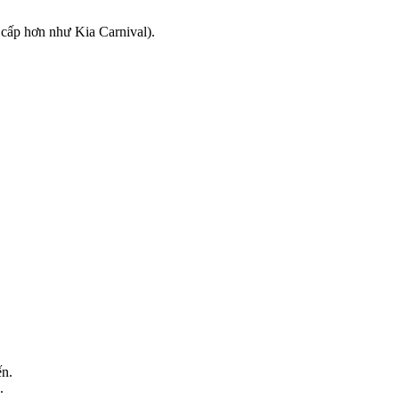
 cấp hơn như Kia Carnival).
ến.
.