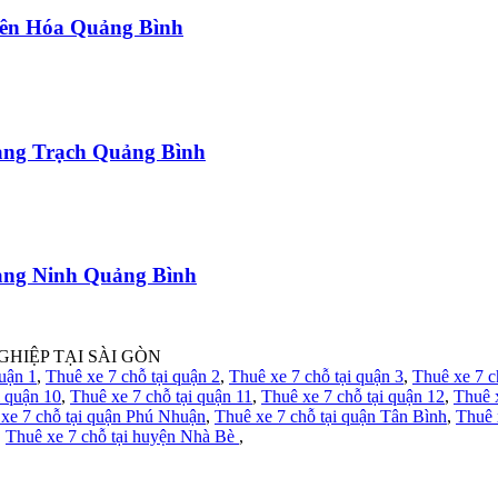
uyên Hóa Quảng Bình
uảng Trạch Quảng Bình
uảng Ninh Quảng Bình
GHIỆP TẠI SÀI GÒN
quận 1
,
Thuê xe 7 chỗ tại quận 2
,
Thuê xe 7 chỗ tại quận 3
,
Thuê xe 7 c
i quận 10
,
Thuê xe 7 chỗ tại quận 11
,
Thuê xe 7 chỗ tại quận 12
,
Thuê 
xe 7 chỗ tại quận Phú Nhuận
,
Thuê xe 7 chỗ tại quận Tân Bình
,
Thuê 
,
Thuê xe 7 chỗ tại huyện Nhà Bè
,