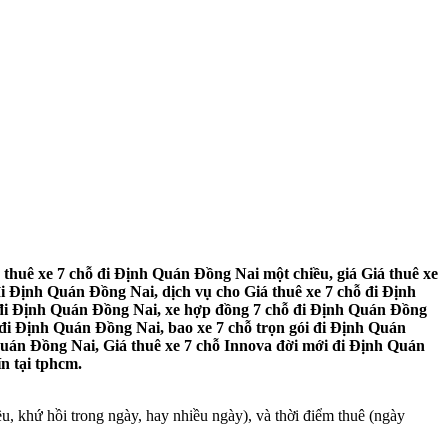
thuê xe 7 chỗ đi Định Quán Đồng Nai một chiều, giá Giá thuê xe
i Định Quán Đồng Nai, dịch vụ cho Giá thuê xe 7 chỗ đi Định
ỗ đi Định Quán Đồng Nai, xe hợp đồng 7 chỗ đi Định Quán Đồng
ỗ đi Định Quán Đồng Nai, bao xe 7 chỗ trọn gói đi Định Quán
Quán Đồng Nai, Giá thuê xe 7 chỗ Innova đời mới đi Định Quán
n tại tphcm.
, khứ hồi trong ngày, hay nhiều ngày), và thời điểm thuê (ngày