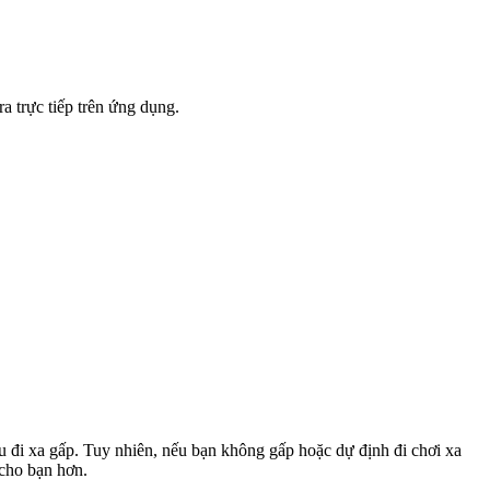
a trực tiếp trên ứng dụng.
u đi xa gấp. Tuy nhiên, nếu bạn không gấp hoặc dự định đi chơi xa
 cho bạn hơn.