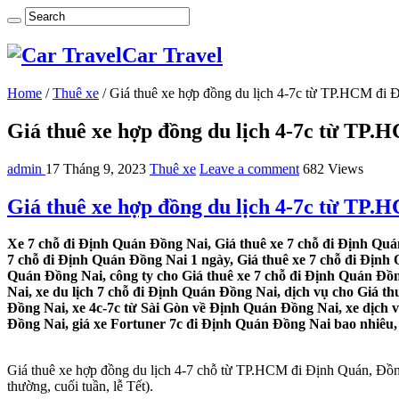
Car Travel
Home
/
Thuê xe
/
Giá thuê xe hợp đồng du lịch 4-7c từ TP.HCM đi
Giá thuê xe hợp đồng du lịch 4-7c từ TP
admin
17 Tháng 9, 2023
Thuê xe
Leave a comment
682 Views
Giá thuê xe hợp đồng du lịch 4-7c từ TP
Xe 7 chỗ đi Định Quán Đồng Nai, Giá thuê xe 7 chỗ đi Định Quán
7 chỗ đi Định Quán Đồng Nai 1 ngày, Giá thuê xe 7 chỗ đi Định
Quán Đồng Nai, công ty cho Giá thuê xe 7 chỗ đi Định Quán Đồn
Nai, xe du lịch 7 chỗ đi Định Quán Đồng Nai, dịch vụ cho Giá t
Đồng Nai, xe 4c-7c từ Sài Gòn về Định Quán Đồng Nai, xe dịch 
Đồng Nai, giá xe Fortuner 7c đi Định Quán Đồng Nai bao nhiêu, đ
Giá thuê xe hợp đồng du lịch 4-7 chỗ từ TP.HCM đi Định Quán, Đồng N
thường, cuối tuần, lễ Tết).