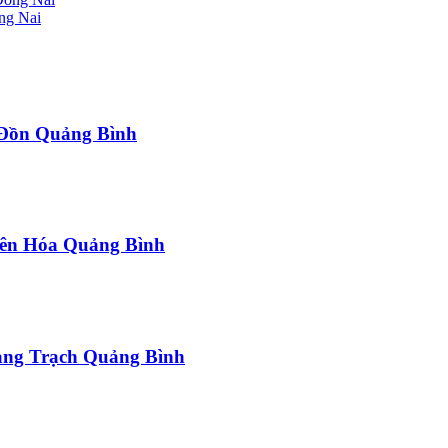
ng Nai
a Đồn Quảng Bình
uyên Hóa Quảng Bình
uảng Trạch Quảng Bình