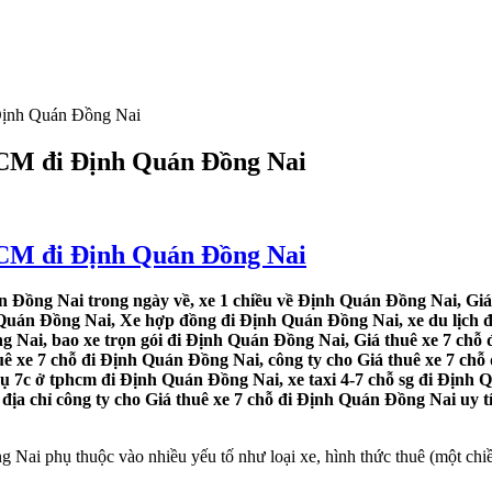
 Định Quán Đồng Nai
.HCM đi Định Quán Đồng Nai
.HCM đi Định Quán Đồng Nai
 Đồng Nai trong ngày về, xe 1 chiều về Định Quán Đồng Nai, Giá 
 Quán Đồng Nai, Xe hợp đồng đi Định Quán Đồng Nai, xe du lịch đ
g Nai, bao xe trọn gói đi Định Quán Đồng Nai, Giá thuê xe 7 ch
huê xe 7 chỗ đi Định Quán Đồng Nai, công ty cho Giá thuê xe 7 ch
vụ 7c ở tphcm đi Định Quán Đồng Nai, xe taxi 4-7 chỗ sg đi Định 
ịa chỉ công ty cho Giá thuê xe 7 chỗ đi Định Quán Đồng Nai uy tí
ai phụ thuộc vào nhiều yếu tố như loại xe, hình thức thuê (một chiều