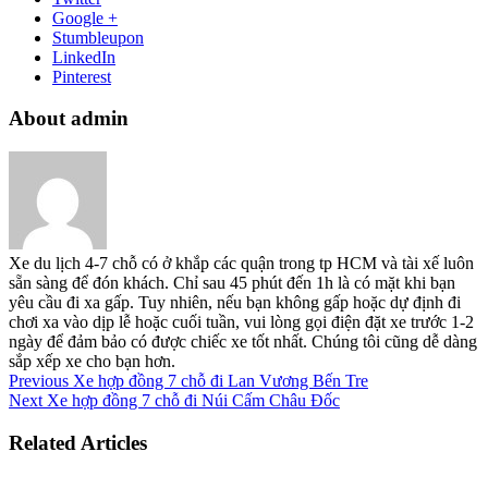
Google +
Stumbleupon
LinkedIn
Pinterest
About admin
Xe du lịch 4-7 chỗ có ở khắp các quận trong tp HCM và tài xế luôn
sẵn sàng để đón khách. Chỉ sau 45 phút đến 1h là có mặt khi bạn
yêu cầu đi xa gấp. Tuy nhiên, nếu bạn không gấp hoặc dự định đi
chơi xa vào dịp lễ hoặc cuối tuần, vui lòng gọi điện đặt xe trước 1-2
ngày để đảm bảo có được chiếc xe tốt nhất. Chúng tôi cũng dễ dàng
sắp xếp xe cho bạn hơn.
Previous
Xe hợp đồng 7 chỗ đi Lan Vương Bến Tre
Next
Xe hợp đồng 7 chỗ đi Núi Cấm Châu Đốc
Related Articles