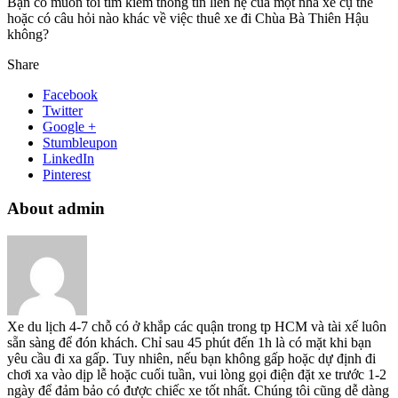
Bạn có muốn tôi tìm kiếm thông tin liên hệ của một nhà xe cụ thể
hoặc có câu hỏi nào khác về việc thuê xe đi Chùa Bà Thiên Hậu
không?
Share
Facebook
Twitter
Google +
Stumbleupon
LinkedIn
Pinterest
About admin
Xe du lịch 4-7 chỗ có ở khắp các quận trong tp HCM và tài xế luôn
sẵn sàng để đón khách. Chỉ sau 45 phút đến 1h là có mặt khi bạn
yêu cầu đi xa gấp. Tuy nhiên, nếu bạn không gấp hoặc dự định đi
chơi xa vào dịp lễ hoặc cuối tuần, vui lòng gọi điện đặt xe trước 1-2
ngày để đảm bảo có được chiếc xe tốt nhất. Chúng tôi cũng dễ dàng