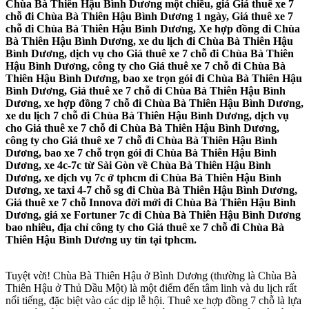
Chùa Bà Thiên Hậu Bình Dương một chiều, giá Giá thuê xe 7
chỗ đi Chùa Bà Thiên Hậu Bình Dương 1 ngày, Giá thuê xe 7
chỗ đi Chùa Bà Thiên Hậu Bình Dương, Xe hợp đồng đi Chùa
Bà Thiên Hậu Bình Dương, xe du lịch đi Chùa Bà Thiên Hậu
Bình Dương, dịch vụ cho Giá thuê xe 7 chỗ đi Chùa Bà Thiên
Hậu Bình Dương, công ty cho Giá thuê xe 7 chỗ đi Chùa Bà
Thiên Hậu Bình Dương, bao xe trọn gói đi Chùa Bà Thiên Hậu
Bình Dương, Giá thuê xe 7 chỗ đi Chùa Bà Thiên Hậu Bình
Dương, xe hợp đồng 7 chỗ đi Chùa Bà Thiên Hậu Bình Dương,
xe du lịch 7 chỗ đi Chùa Bà Thiên Hậu Bình Dương, dịch vụ
cho Giá thuê xe 7 chỗ đi Chùa Bà Thiên Hậu Bình Dương,
công ty cho Giá thuê xe 7 chỗ đi Chùa Bà Thiên Hậu Bình
Dương, bao xe 7 chỗ trọn gói đi Chùa Bà Thiên Hậu Bình
Dương, xe 4c-7c từ Sài Gòn về Chùa Bà Thiên Hậu Bình
Dương, xe dịch vụ 7c ở tphcm đi Chùa Bà Thiên Hậu Bình
Dương, xe taxi 4-7 chỗ sg đi Chùa Bà Thiên Hậu Bình Dương,
Giá thuê xe 7 chỗ Innova đời mới đi Chùa Bà Thiên Hậu Bình
Dương, giá xe Fortuner 7c đi Chùa Bà Thiên Hậu Bình Dương
bao nhiêu, địa chỉ công ty cho Giá thuê xe 7 chỗ đi Chùa Bà
Thiên Hậu Bình Dương uy tín tại tphcm.
Tuyệt vời! Chùa Bà Thiên Hậu ở Bình Dương (thường là Chùa Bà
Thiên Hậu ở Thủ Dầu Một) là một điểm đến tâm linh và du lịch rất
nổi tiếng, đặc biệt vào các dịp lễ hội. Thuê xe hợp đồng 7 chỗ là lựa