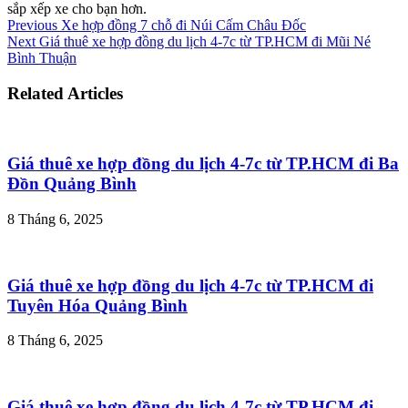
sắp xếp xe cho bạn hơn.
Previous
Xe hợp đồng 7 chỗ đi Núi Cấm Châu Đốc
Next
Giá thuê xe hợp đồng du lịch 4-7c từ TP.HCM đi Mũi Né
Bình Thuận
Related Articles
Giá thuê xe hợp đồng du lịch 4-7c từ TP.HCM đi Ba
Đồn Quảng Bình
8 Tháng 6, 2025
Giá thuê xe hợp đồng du lịch 4-7c từ TP.HCM đi
Tuyên Hóa Quảng Bình
8 Tháng 6, 2025
Giá thuê xe hợp đồng du lịch 4-7c từ TP.HCM đi