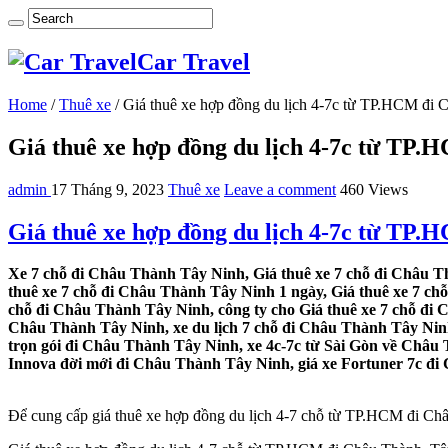
Car Travel
Home
/
Thuê xe
/
Giá thuê xe hợp đồng du lịch 4-7c từ TP.HCM đi
Giá thuê xe hợp đồng du lịch 4-7c từ TP
admin
17 Tháng 9, 2023
Thuê xe
Leave a comment
460 Views
Giá thuê xe hợp đồng du lịch 4-7c từ TP
Xe 7 chỗ đi Châu Thành Tây Ninh, Giá thuê xe 7 chỗ đi Châu T
thuê xe 7 chỗ đi Châu Thành Tây Ninh 1 ngày, Giá thuê xe 7 c
chỗ đi Châu Thành Tây Ninh, công ty cho Giá thuê xe 7 chỗ đi 
Châu Thành Tây Ninh, xe du lịch 7 chỗ đi Châu Thành Tây Ninh,
trọn gói đi Châu Thành Tây Ninh, xe 4c-7c từ Sài Gòn về Châu 
Innova đời mới đi Châu Thành Tây Ninh, giá xe Fortuner 7c đi 
Để cung cấp giá thuê xe hợp đồng du lịch 4-7 chỗ từ TP.HCM đi Châu 