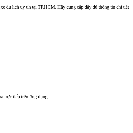
ê xe du lịch uy tín tại TP.HCM. Hãy cung cấp đầy đủ thông tin chi tiết
a trực tiếp trên ứng dụng.