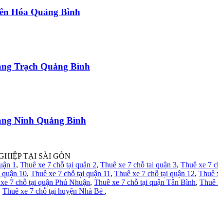
uyên Hóa Quảng Bình
uảng Trạch Quảng Bình
uảng Ninh Quảng Bình
GHIỆP TẠI SÀI GÒN
quận 1
,
Thuê xe 7 chỗ tại quận 2
,
Thuê xe 7 chỗ tại quận 3
,
Thuê xe 7 c
i quận 10
,
Thuê xe 7 chỗ tại quận 11
,
Thuê xe 7 chỗ tại quận 12
,
Thuê 
xe 7 chỗ tại quận Phú Nhuận
,
Thuê xe 7 chỗ tại quận Tân Bình
,
Thuê 
,
Thuê xe 7 chỗ tại huyện Nhà Bè
,