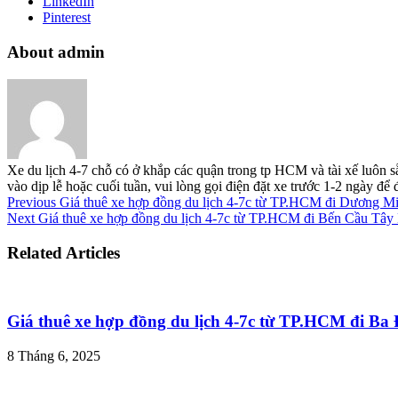
LinkedIn
Pinterest
About admin
Xe du lịch 4-7 chỗ có ở khắp các quận trong tp HCM và tài xế luôn s
vào dịp lễ hoặc cuối tuần, vui lòng gọi điện đặt xe trước 1-2 ngày đ
Previous
Giá thuê xe hợp đồng du lịch 4-7c từ TP.HCM đi Dương M
Next
Giá thuê xe hợp đồng du lịch 4-7c từ TP.HCM đi Bến Cầu Tây
Related Articles
Giá thuê xe hợp đồng du lịch 4-7c từ TP.HCM đi B
8 Tháng 6, 2025