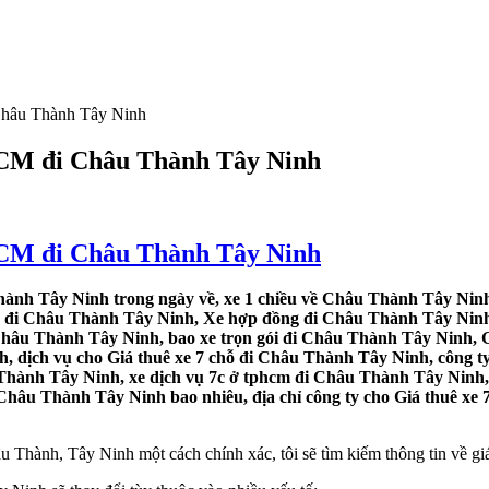
 Châu Thành Tây Ninh
.HCM đi Châu Thành Tây Ninh
.HCM đi Châu Thành Tây Ninh
hành Tây Ninh trong ngày về, xe 1 chiều về Châu Thành Tây Ninh,
hỗ đi Châu Thành Tây Ninh, Xe hợp đồng đi Châu Thành Tây Ninh,
Châu Thành Tây Ninh, bao xe trọn gói đi Châu Thành Tây Ninh, G
 dịch vụ cho Giá thuê xe 7 chỗ đi Châu Thành Tây Ninh, công ty
Thành Tây Ninh, xe dịch vụ 7c ở tphcm đi Châu Thành Tây Ninh, x
Châu Thành Tây Ninh bao nhiêu, địa chỉ công ty cho Giá thuê xe 
Thành, Tây Ninh một cách chính xác, tôi sẽ tìm kiếm thông tin về giá 