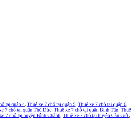
hỗ tại quận 4
,
Thuê xe 7 chỗ tại quận 5
,
Thuê xe 7 chỗ tại quận 6
,
xe 7 chỗ tại quận Thủ Đức
,
Thuê xe 7 chỗ tại quận Bình Tân
,
Thuê
xe 7 chỗ tại huyện Bình Chánh
,
Thuê xe 7 chỗ tại huyện Cần Giờ
,