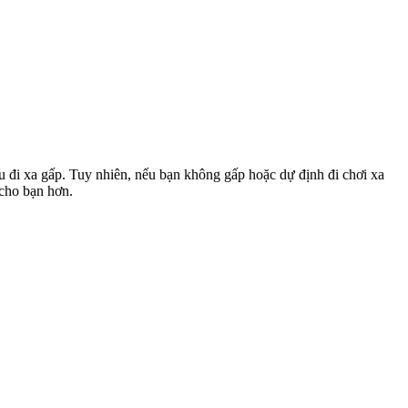
u đi xa gấp. Tuy nhiên, nếu bạn không gấp hoặc dự định đi chơi xa
 cho bạn hơn.