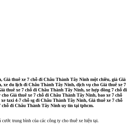
 Giá thuê xe 7 chỗ đi Châu Thành Tây Ninh một chiều, giá Giá
 xe du lịch đi Châu Thành Tây Ninh, dịch vụ cho Giá thuê xe 7
iá thuê xe 7 chỗ đi Châu Thành Tây Ninh, xe hợp đồng 7 chỗ đi
 cho Giá thuê xe 7 chỗ đi Châu Thành Tây Ninh, bao xe 7 chỗ
e taxi 4-7 chỗ sg đi Châu Thành Tây Ninh, Giá thuê xe 7 chỗ
7 chỗ đi Châu Thành Tây Ninh uy tín tại tphcm.
cước trung bình của các công ty cho thuê xe hiện tại.