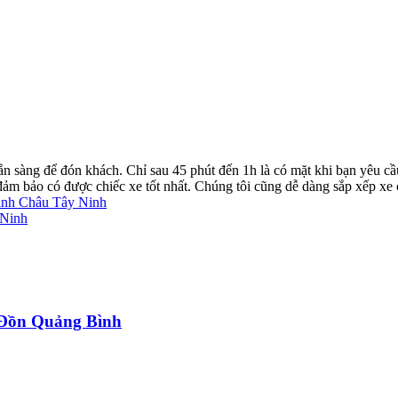
ẵn sàng để đón khách. Chỉ sau 45 phút đến 1h là có mặt khi bạn yêu cầ
ể đảm bảo có được chiếc xe tốt nhất. Chúng tôi cũng dễ dàng sắp xếp xe
inh Châu Tây Ninh
 Ninh
a Đồn Quảng Bình