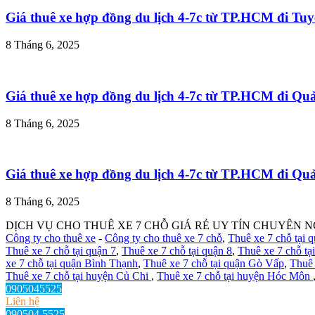
Giá thuê xe hợp đồng du lịch 4-7c từ TP.HCM đi T
8 Tháng 6, 2025
Giá thuê xe hợp đồng du lịch 4-7c từ TP.HCM đi Q
8 Tháng 6, 2025
Giá thuê xe hợp đồng du lịch 4-7c từ TP.HCM đi Q
8 Tháng 6, 2025
DỊCH VỤ CHO THUÊ XE 7 CHỖ GIÁ RẺ UY TÍN CHUYÊN N
Công ty cho thuê xe
-
Công ty cho thuê xe 7 chỗ
,
Thuê xe 7 chỗ tại 
Thuê xe 7 chỗ tại quận 7
,
Thuê xe 7 chỗ tại quận 8
,
Thuê xe 7 chỗ tạ
xe 7 chỗ tại quận Bình Thạnh
,
Thuê xe 7 chỗ tại quận Gò Vấp
,
Thuê 
Thuê xe 7 chỗ tại huyện Củ Chi
,
Thuê xe 7 chỗ tại huyện Hóc Môn
0905045525
Liên hệ
090504 5525