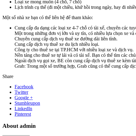
Loại xe mong muốn (4 chỗ, 7 chỗ)
Lịch trình cụ thể (đi một chiều, khứ hồi trong ngày, hay đi nh
Một số nhà xe bạn có thể liên hệ để tham khảo:
Cung cấp đa dạng các loại xe 4-7 chỗ có tài xế, chuyên các tuy
Một trong những đơn vị lớn và uy tín, có nhiều lựa chọn xe và 
Chuyên cung cấp dịch vụ thuê xe đường dài liên tỉnh.
Cung cấp dịch vụ thuê xe du lịch nhiều loại.
Công ty cho thuê xe tại TP.HCM với nhiều loại xe và dịch vụ.
Nền tảng cho thuê xe tự lái và có tài xế. Bạn có thể tìm các c
Ngoài dịch vụ gọi xe, BE còn cung cấp dịch vụ thuê xe kèm tài
Grab: Trong một số trường hợp, Grab cũng có thể cung cấp dịch
Share
Facebook
Twitter
Google +
Stumbleupon
LinkedIn
Pinterest
About admin