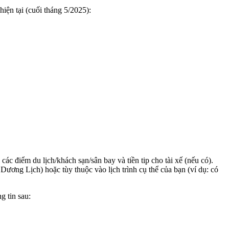
hiện tại (cuối tháng 5/2025):
ác điểm du lịch/khách sạn/sân bay và tiền tip cho tài xế (nếu có).
Dương Lịch) hoặc tùy thuộc vào lịch trình cụ thể của bạn (ví dụ: có
g tin sau: