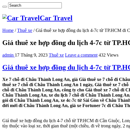
Car Travel
Home
/
Thuê xe
/
Giá thuê xe hợp đồng du lịch 4-7c từ TP.HCM đi
Giá thuê xe hợp đồng du lịch 4-7c từ TP
admin
17 Tháng 9, 2023
Thuê xe
Leave a comment
432 Views
Giá thuê xe hợp đồng du lịch 4-7c từ TP
Xe 7 chỗ đi Châu Thành Long An, giá Giá thuê xe 7 chỗ đi Châ
thuê xe 7 chỗ đi Châu Thành Long An 1 ngày, Giá thuê xe 7 ch
chỗ đi Châu Thành Long An, công ty cho Giá thuê xe 7 chỗ đi 
Châu Thành Long An, xe du lịch 7 chỗ đi Châu Thành Long An, 
gói đi Châu Thành Long An, xe 4c-7c từ Sài Gòn về Châu Thành
đời mới đi Châu Thành Long An, giá xe Fortuner 7c đi Châu Thà
Giá thuê xe hợp đồng du lịch 4-7 chỗ từ TP.HCM đi Cần Giuộc, Long
tùy thuộc vào loại xe, thời gian thuê (một chiều, đi về trong ngày, 2 