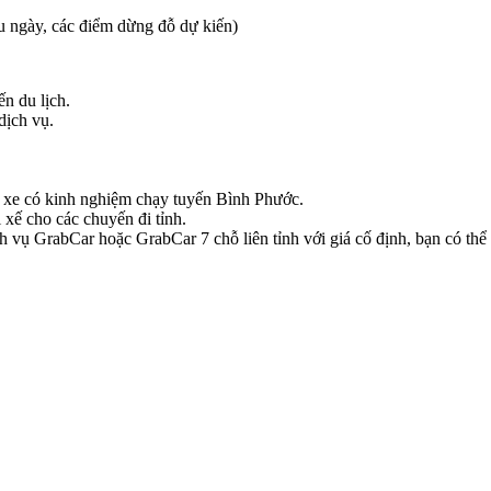
iều ngày, các điểm dừng đỗ dự kiến)
ến du lịch.
dịch vụ.
hủ xe có kinh nghiệm chạy tuyến Bình Phước.
 xế cho các chuyến đi tỉnh.
 vụ GrabCar hoặc GrabCar 7 chỗ liên tỉnh với giá cố định, bạn có thể k