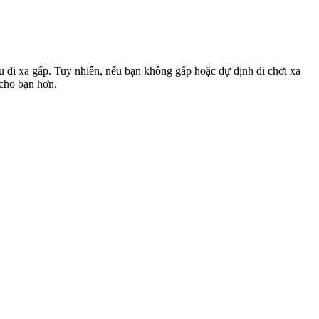
u đi xa gấp. Tuy nhiên, nếu bạn không gấp hoặc dự định đi chơi xa
 cho bạn hơn.