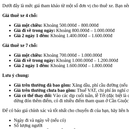
Dưới đây là mức giá tham khảo từ một số đơn vị cho thuê xe. Bạn nên l
Giá thuê xe 4 chỗ:
Giá một chiều:
Khoảng 500.000đ – 800.000đ
Giá đi về trong ngày:
Khoảng 800.000đ – 1.000.000đ
Giá 2 ngày 1 đêm:
Khoảng 1.400.000đ – 1.600.000đ
Giá thuê xe 7 chỗ:
Giá một chiều:
Khoảng 700.000đ – 1.000.000đ
Giá đi về trong ngày:
Khoảng 1.000.000đ – 1.200.000đ
Giá 2 ngày 1 đêm:
Khoảng 1.600.000đ – 1.800.000đ
Lưu ý chung:
Giá trên thường đã bao gồm:
Xăng dầu, phí cầu đường (nếu c
Giá trên thường chưa bao gồm:
Thuế VAT, chi phí ăn nghỉ củ
Giá có thể thay đổi:
Vào các dịp cuối tuần, lễ Tết (đặc biệt l
dừng đón thêm điểm, có đi nhiều điểm tham quan ở Cần Giuộ
Để có báo giá chính xác và tốt nhất cho chuyến đi của bạn, hãy liên hệ
Ngày đi và ngày về (nếu có)
Số lượng người