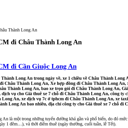
 Châu Thành Long An
.HCM đi Châu Thành Long An
.HCM đi Cần Giuộc Long An
u Thành Long An trong ngày về, xe 1 chiều về Châu Thành Long A
ỗ đi Châu Thành Long An, Xe hợp đồng đi Châu Thành Long An, xe
Châu Thành Long An, bao xe trọn gói đi Châu Thành Long An, Giá
dịch vụ cho Giá thuê xe 7 chỗ đi Châu Thành Long An, công ty c
 Long An, xe dịch vụ 7c ở tphcm đi Châu Thành Long An, xe taxi
nh Long An bao nhiêu, địa chỉ công ty cho Giá thuê xe 7 chỗ đi 
 An là một trong những tuyến đường khá gần và phổ biến, do đó mức 
ngày 1 đêm…), và thời điểm thuê (ngày thường, cuối tuần, lễ Tết).