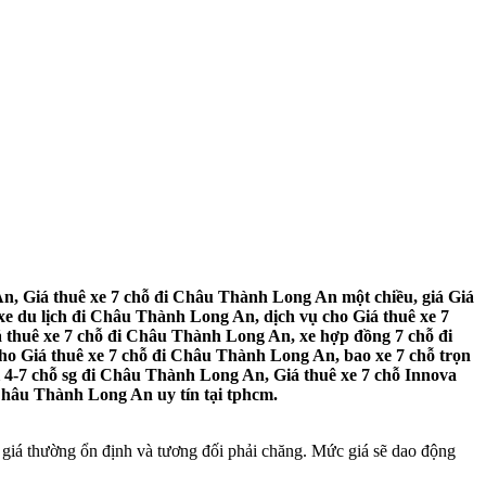
n, Giá thuê xe 7 chỗ đi Châu Thành Long An một chiều, giá Giá
 du lịch đi Châu Thành Long An, dịch vụ cho Giá thuê xe 7
 thuê xe 7 chỗ đi Châu Thành Long An, xe hợp đồng 7 chỗ đi
ho Giá thuê xe 7 chỗ đi Châu Thành Long An, bao xe 7 chỗ trọn
 4-7 chỗ sg đi Châu Thành Long An, Giá thuê xe 7 chỗ Innova
Châu Thành Long An uy tín tại tphcm.
giá thường ổn định và tương đối phải chăng. Mức giá sẽ dao động