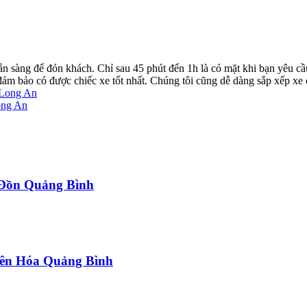
ẵn sàng để đón khách. Chỉ sau 45 phút đến 1h là có mặt khi bạn yêu cầ
ể đảm bảo có được chiếc xe tốt nhất. Chúng tôi cũng dễ dàng sắp xếp xe
 Long An
ong An
a Đồn Quảng Bình
uyên Hóa Quảng Bình