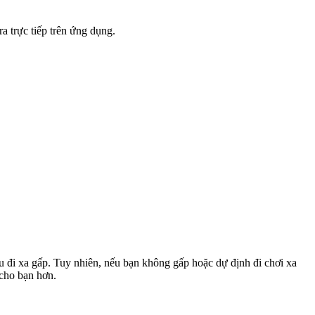
a trực tiếp trên ứng dụng.
u đi xa gấp. Tuy nhiên, nếu bạn không gấp hoặc dự định đi chơi xa
 cho bạn hơn.