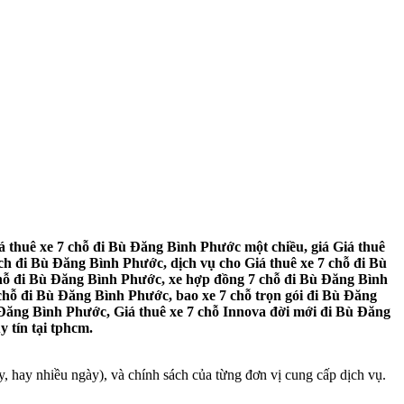
 thuê xe 7 chỗ đi Bù Đăng Bình Phước một chiều, giá Giá thuê
h đi Bù Đăng Bình Phước, dịch vụ cho Giá thuê xe 7 chỗ đi Bù
chỗ đi Bù Đăng Bình Phước, xe hợp đồng 7 chỗ đi Bù Đăng Bình
 chỗ đi Bù Đăng Bình Phước, bao xe 7 chỗ trọn gói đi Bù Đăng
 Đăng Bình Phước, Giá thuê xe 7 chỗ Innova đời mới đi Bù Đăng
 tín tại tphcm.
, hay nhiều ngày), và chính sách của từng đơn vị cung cấp dịch vụ.