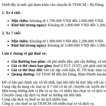
Dưới đây là mức giá tham khảo cho chuyến đi TP.HCM – Bù Đăng:
1. Xe 4 chỗ:
Một chiều:
Khoảng từ 1.700.000 VNĐ đến 2.000.000 VNĐ.
Khứ hồi (trong ngày):
Khoảng từ 2.800.000 VNĐ đến 3.200
2. Xe 7 chỗ:
Một chiều:
Khoảng từ 1.900.000 VNĐ đến 2.200.000 VNĐ.
Khứ hồi (trong ngày):
Khoảng từ 3.000.000 VNĐ đến 3.500
Lưu ý chung về giá thuê xe:
Giá thường bao gồm:
chi phí nhiên liệu, phí cầu đường, và lư
Giá có thể chưa bao gồm:
thuế GTGT (VAT), phí phát sinh khi
Giá có thể thay đổi:
vào các dịp cuối tuần, lễ, Tết hoặc mùa ca
Quãng đường:
Từ TP.HCM đến Bù Đăng, Bình Phước khoảng
Để có báo giá chính xác và tốt nhất, bạn nên liên hệ trực tiếp với cá
Cung cấp đa dạng các loại xe 4-7 chỗ có tài xế, chuyên các tuyến du l
Một trong những đơn vị lớn và uy tín, có nhiều lựa chọn xe và dịch v
Chuyên cung cấp dịch vụ thuê xe đường dài liên tỉnh.
Cung cấp dịch vụ thuê xe du lịch nhiều loại.
Công ty cho thuê xe tại TP.HCM với nhiều loại xe và dịch vụ.