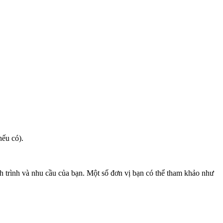
nếu có).
ịch trình và nhu cầu của bạn. Một số đơn vị bạn có thể tham khảo như