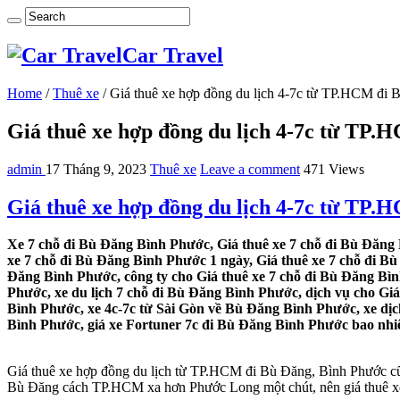
Car Travel
Home
/
Thuê xe
/
Giá thuê xe hợp đồng du lịch 4-7c từ TP.HCM đi
Giá thuê xe hợp đồng du lịch 4-7c từ TP
admin
17 Tháng 9, 2023
Thuê xe
Leave a comment
471 Views
Giá thuê xe hợp đồng du lịch 4-7c từ TP
Xe 7 chỗ đi Bù Đăng Bình Phước, Giá thuê xe 7 chỗ đi Bù Đăng 
xe 7 chỗ đi Bù Đăng Bình Phước 1 ngày, Giá thuê xe 7 chỗ đi B
Đăng Bình Phước, công ty cho Giá thuê xe 7 chỗ đi Bù Đăng Bìn
Phước, xe du lịch 7 chỗ đi Bù Đăng Bình Phước, dịch vụ cho Giá
Bình Phước, xe 4c-7c từ Sài Gòn về Bù Đăng Bình Phước, xe dịc
Bình Phước, giá xe Fortuner 7c đi Bù Đăng Bình Phước bao nhiêu
Giá thuê xe hợp đồng du lịch từ TP.HCM đi Bù Đăng, Bình Phước cũng 
Bù Đăng cách TP.HCM xa hơn Phước Long một chút, nên giá thuê xe 