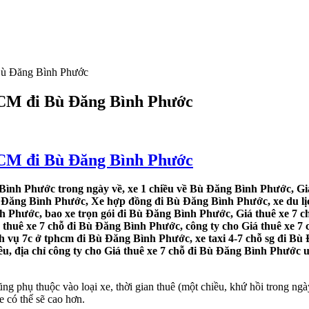
 Bù Đăng Bình Phước
.HCM đi Bù Đăng Bình Phước
.HCM đi Bù Đăng Bình Phước
Bình Phước trong ngày về, xe 1 chiều về Bù Đăng Bình Phước, Giá
ù Đăng Bình Phước, Xe hợp đồng đi Bù Đăng Bình Phước, xe du lịc
h Phước, bao xe trọn gói đi Bù Đăng Bình Phước, Giá thuê xe 7 
 thuê xe 7 chỗ đi Bù Đăng Bình Phước, công ty cho Giá thuê xe 7
h vụ 7c ở tphcm đi Bù Đăng Bình Phước, xe taxi 4-7 chỗ sg đi Bù
, địa chỉ công ty cho Giá thuê xe 7 chỗ đi Bù Đăng Bình Phước uy
phụ thuộc vào loại xe, thời gian thuê (một chiều, khứ hồi trong ngày
có thể sẽ cao hơn.