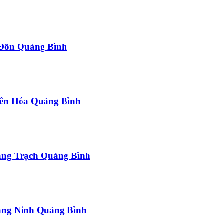
a Đồn Quảng Bình
uyên Hóa Quảng Bình
uảng Trạch Quảng Bình
uảng Ninh Quảng Bình