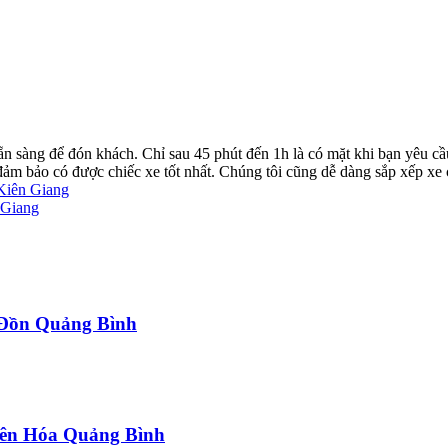
ẵn sàng để đón khách. Chỉ sau 45 phút đến 1h là có mặt khi bạn yêu cầ
ể đảm bảo có được chiếc xe tốt nhất. Chúng tôi cũng dễ dàng sắp xếp xe
Kiên Giang
 Giang
a Đồn Quảng Bình
uyên Hóa Quảng Bình