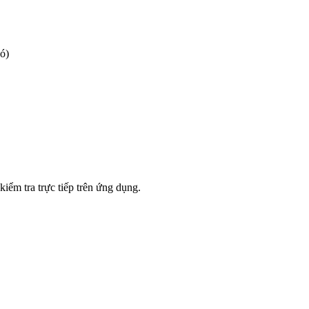
có)
iểm tra trực tiếp trên ứng dụng.