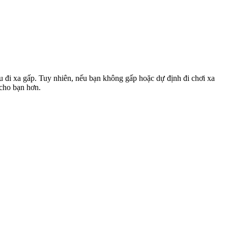
u đi xa gấp. Tuy nhiên, nếu bạn không gấp hoặc dự định đi chơi xa
 cho bạn hơn.