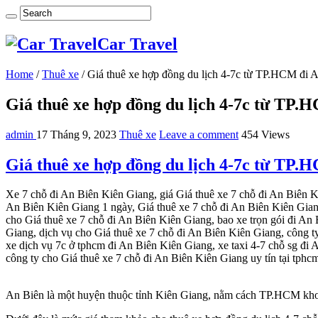
Car Travel
Home
/
Thuê xe
/
Giá thuê xe hợp đồng du lịch 4-7c từ TP.HCM đi 
Giá thuê xe hợp đồng du lịch 4-7c từ TP.
admin
17 Tháng 9, 2023
Thuê xe
Leave a comment
454 Views
Giá thuê xe hợp đồng du lịch 4-7c từ TP.
Xe 7 chỗ đi An Biên Kiên Giang, giá Giá thuê xe 7 chỗ đi An Biên K
An Biên Kiên Giang 1 ngày, Giá thuê xe 7 chỗ đi An Biên Kiên Gian
cho Giá thuê xe 7 chỗ đi An Biên Kiên Giang, bao xe trọn gói đi An
Giang, dịch vụ cho Giá thuê xe 7 chỗ đi An Biên Kiên Giang, công t
xe dịch vụ 7c ở tphcm đi An Biên Kiên Giang, xe taxi 4-7 chỗ sg đi 
công ty cho Giá thuê xe 7 chỗ đi An Biên Kiên Giang uy tín tại tphc
An Biên là một huyện thuộc tỉnh Kiên Giang, nằm cách TP.HCM khoả