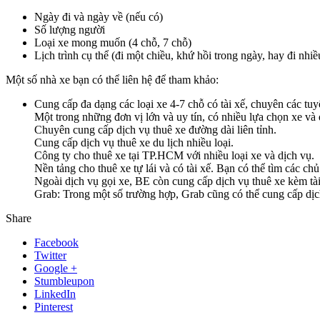
Ngày đi và ngày về (nếu có)
Số lượng người
Loại xe mong muốn (4 chỗ, 7 chỗ)
Lịch trình cụ thể (đi một chiều, khứ hồi trong ngày, hay đi nh
Một số nhà xe bạn có thể liên hệ để tham khảo:
Cung cấp đa dạng các loại xe 4-7 chỗ có tài xế, chuyên các tuy
Một trong những đơn vị lớn và uy tín, có nhiều lựa chọn xe và 
Chuyên cung cấp dịch vụ thuê xe đường dài liên tỉnh.
Cung cấp dịch vụ thuê xe du lịch nhiều loại.
Công ty cho thuê xe tại TP.HCM với nhiều loại xe và dịch vụ.
Nền tảng cho thuê xe tự lái và có tài xế. Bạn có thể tìm các c
Ngoài dịch vụ gọi xe, BE còn cung cấp dịch vụ thuê xe kèm tài
Grab: Trong một số trường hợp, Grab cũng có thể cung cấp dịch
Share
Facebook
Twitter
Google +
Stumbleupon
LinkedIn
Pinterest