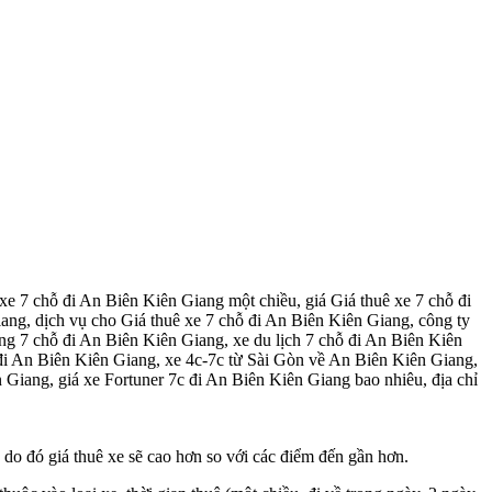
xe 7 chỗ đi An Biên Kiên Giang một chiều, giá Giá thuê xe 7 chỗ đi
ang, dịch vụ cho Giá thuê xe 7 chỗ đi An Biên Kiên Giang, công ty
ng 7 chỗ đi An Biên Kiên Giang, xe du lịch 7 chỗ đi An Biên Kiên
 đi An Biên Kiên Giang, xe 4c-7c từ Sài Gòn về An Biên Kiên Giang,
 Giang, giá xe Fortuner 7c đi An Biên Kiên Giang bao nhiêu, địa chỉ
 đó giá thuê xe sẽ cao hơn so với các điểm đến gần hơn.