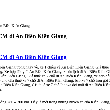
An Biên Kiên Giang
HCM đi An Biên Kiên Giang
HCM đi An Biên Kiên Giang
iên Giang trong ngày về, xe 1 chiều về An Biên Kiên Giang, Giá thuê 
g, Xe hợp đồng đi An Biên Kiên Giang, xe du lịch đi An Biên Kiên Gi
 Biên Kiên Giang, Giá thuê xe 7 chỗ đi An Biên Kiên Giang, xe hợp đồ
y cho Giá thuê xe 7 chỗ đi An Biên Kiên Giang, bao xe 7 chỗ trọn gói
An Biên Kiên Giang, Giá thuê xe 7 chỗ Innova đời mới đi An Biên Kiên
m.
ng 280 – 300 km. Đây là một trong những huyện xa của Kiên Giang, do