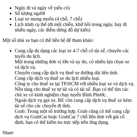
Ngày đi và ngày về (nếu có)
Số lượng người
Loại xe mong muốn (4 chỗ, 7 chỗ)
Lịch trình cụ thể (đi một chiều, khứ hồi trong ngày, hay đi
nhiều ngày, các điểm dừng đỗ dự kiến)
Một số nhà xe bạn có thể liên hệ để tham khảo:
Cung cấp đa dạng các loại xe 4-7 chỗ có tài xế, chuyên các
tuyến du lịch.
Một trong những đơn vị lớn và uy tín, có nhiều lựa chọn xe
và dịch vụ.
Chuyên cung cấp dịch vụ thuê xe đường dài liên tỉnh.
Cung cấp dịch vụ thuê xe du lịch nhiều loại.
Công ty cho thuê xe tại TP.HCM với nhiều loại xe và dịch vụ.
Nền tảng cho thuê xe tự lái và có tài xế. Bạn có thể tìm các
chủ xe có kinh nghiệm chạy tuyến Bình Phước.
Ngoài dịch vụ gọi xe, BE còn cung cấp dịch vụ thuê xe kèm
tài xế cho các chuyến đi tỉnh.
Grab: Trong một số trường hợp, Grab cũng có thể cung cấp
dịch vụ GrabCar hoặc GrabCar 7 chỗ liên tỉnh với giá cố
định, bạn có thể kiểm tra trực tiếp trên ứng dụng.
Share