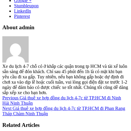
Google +
Stumbleupon
LinkedIn
Pinterest
About admin
Xe du lịch 4-7 chỗ có ở khắp các quận trong tp HCM và tài xế luôn
sẵn sàng để đón khách. Chỉ sau 45 phút đến 1h là có mặt khi bạn
yêu cầu đi xa gấp. Tuy nhiên, nếu bạn không gấp hoặc dự định đi
chơi xa vào dịp lễ hoặc cuối tuần, vui lòng gọi điện đặt xe trước 1-2
ngày để đảm bảo có được chiếc xe tốt nhất. Chúng tôi cũng dễ dàng
sắp xếp xe cho bạn hơn.
Previous
Giá thuê xe hợp đồng du lịch 4-7c từ TP.HCM đi Ninh
Hải Ninh Thuận
Next
Giá thuê xe hợp đồng du lịch 4-7c từ TP.HCM đi Phan Rang
Tháp Chàm Ninh Thuận
Related Articles