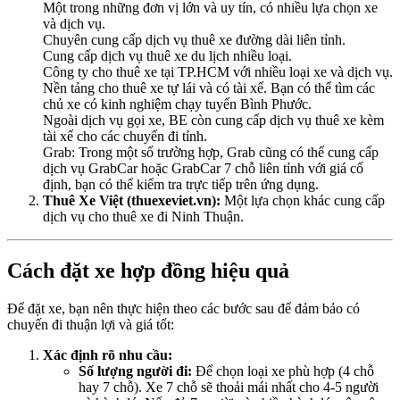
Một trong những đơn vị lớn và uy tín, có nhiều lựa chọn xe
và dịch vụ.
Chuyên cung cấp dịch vụ thuê xe đường dài liên tỉnh.
Cung cấp dịch vụ thuê xe du lịch nhiều loại.
Công ty cho thuê xe tại TP.HCM với nhiều loại xe và dịch vụ.
Nền tảng cho thuê xe tự lái và có tài xế. Bạn có thể tìm các
chủ xe có kinh nghiệm chạy tuyến Bình Phước.
Ngoài dịch vụ gọi xe, BE còn cung cấp dịch vụ thuê xe kèm
tài xế cho các chuyến đi tỉnh.
Grab: Trong một số trường hợp, Grab cũng có thể cung cấp
dịch vụ GrabCar hoặc GrabCar 7 chỗ liên tỉnh với giá cố
định, bạn có thể kiểm tra trực tiếp trên ứng dụng.
Thuê Xe Việt (thuexeviet.vn):
Một lựa chọn khác cung cấp
dịch vụ cho thuê xe đi Ninh Thuận.
Cách đặt xe hợp đồng hiệu quả
Để đặt xe, bạn nên thực hiện theo các bước sau để đảm bảo có
chuyến đi thuận lợi và giá tốt:
Xác định rõ nhu cầu:
Số lượng người đi:
Để chọn loại xe phù hợp (4 chỗ
hay 7 chỗ). Xe 7 chỗ sẽ thoải mái nhất cho 4-5 người