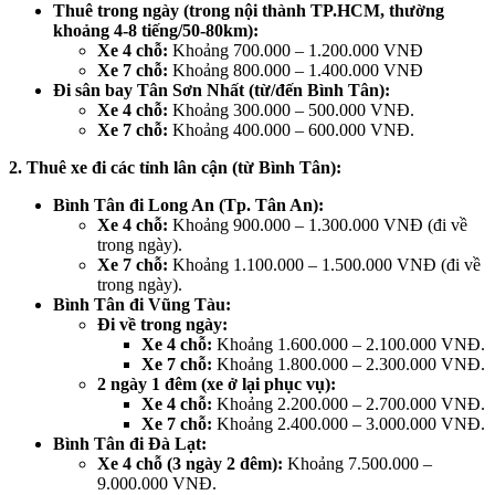
Thuê trong ngày (trong nội thành TP.HCM, thường
khoảng 4-8 tiếng/50-80km):
Xe 4 chỗ:
Khoảng 700.000 – 1.200.000 VNĐ
Xe 7 chỗ:
Khoảng 800.000 – 1.400.000 VNĐ
Đi sân bay Tân Sơn Nhất (từ/đến Bình Tân):
Xe 4 chỗ:
Khoảng 300.000 – 500.000 VNĐ.
Xe 7 chỗ:
Khoảng 400.000 – 600.000 VNĐ.
2. Thuê xe đi các tỉnh lân cận (từ Bình Tân):
Bình Tân đi Long An (Tp. Tân An):
Xe 4 chỗ:
Khoảng 900.000 – 1.300.000 VNĐ (đi về
trong ngày).
Xe 7 chỗ:
Khoảng 1.100.000 – 1.500.000 VNĐ (đi về
trong ngày).
Bình Tân đi Vũng Tàu:
Đi về trong ngày:
Xe 4 chỗ:
Khoảng 1.600.000 – 2.100.000 VNĐ.
Xe 7 chỗ:
Khoảng 1.800.000 – 2.300.000 VNĐ.
2 ngày 1 đêm (xe ở lại phục vụ):
Xe 4 chỗ:
Khoảng 2.200.000 – 2.700.000 VNĐ.
Xe 7 chỗ:
Khoảng 2.400.000 – 3.000.000 VNĐ.
Bình Tân đi Đà Lạt:
Xe 4 chỗ (3 ngày 2 đêm):
Khoảng 7.500.000 –
9.000.000 VNĐ.