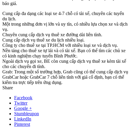
báo giá.
Cung cấp đa dạng các loại xe 4-7 chỗ có tài xế, chuyên các tuyến
du lịch.
Một trong những đơn vị lớn và uy tín, có nhiều lựa chọn xe và dịch
vụ.
Chuyên cung cấp dịch vụ thuê xe đường dài liên tỉnh.
Cung cấp dịch vụ thuê xe du lịch nhiều loại.
Công ty cho thuê xe tại TP.HCM với nhiều loại xe và dịch vụ.
Nền tảng cho thuê xe tự lái và có tài xế. Bạn có thể tìm các chủ xe
có kinh nghiệm chạy tuyến Bình Phước.
Ngoài dịch vụ gọi xe, BE còn cung cấp dịch vụ thuê xe kèm tài xế
cho các chuyến đi tỉnh.
Grab: Trong một số trường hợp, Grab cũng có thể cung cấp dịch vụ
GrabCar hoặc GrabCar 7 chỗ liên tỉnh với giá cố định, bạn có thể
kiểm tra trực tiếp trên ứng dụng.
Share
Facebook
Twitter
Google +
Stumbleupon
LinkedIn
Pinterest