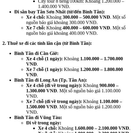
City tour 8 tiếng/100km: Khoảng 1.200.000 –
1.400.000 VNĐ.
Đi sân bay Tân Sơn Nhất (từ/đến Bình Tân):
Xe 4 chỗ:
Khoảng
300.000 – 500.000 VNĐ
. Một số
nguồn báo giá khoảng 300.000 VNĐ.
Xe 7 chỗ:
Khoảng
400.000 – 600.000 VNĐ
. Một số
nguồn báo giá khoảng 400.000 VNĐ.
2. Thuê xe đi các tỉnh lân cận (từ Bình Tân):
Bình Tân đi Cần Giờ:
Xe 4 chỗ (1 ngày):
Khoảng
1.100.000 – 1.700.000
VNĐ
.
Xe 7 chỗ (1 ngày):
Khoảng
1.200.000 – 1.800.000
VNĐ
.
Bình Tân đi Long An (Tp. Tân An):
Xe 4 chỗ (đi về trong ngày):
Khoảng
900.000 –
1.300.000 VNĐ
. Một số nguồn báo giá 1.100.000
VNĐ.
Xe 7 chỗ (đi về trong ngày):
Khoảng
1.100.000 –
1.500.000 VNĐ
. Một số nguồn báo giá 1.200.000
VNĐ.
Bình Tân đi Vũng Tàu:
Đi về trong ngày:
Xe 4 chỗ:
Khoảng
1.600.000 – 2.100.000 VNĐ
.