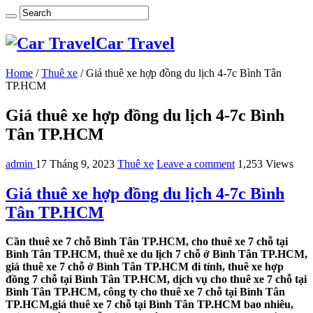
Car Travel
Home
/
Thuê xe
/
Giá thuê xe hợp đồng du lịch 4-7c Bình Tân
TP.HCM
Giá thuê xe hợp đồng du lịch 4-7c Bình
Tân TP.HCM
admin
17 Tháng 9, 2023
Thuê xe
Leave a comment
1,253 Views
Giá thuê xe hợp đồng du lịch 4-7c Bình
Tân TP.HCM
Cần thuê xe 7 chỗ Bình Tân TP.HCM, cho thuê xe 7 chỗ tại
Bình Tân TP.HCM, thuê xe du lịch 7 chỗ ở Bình Tân TP.HCM,
giá thuê xe 7 chỗ ở Bình Tân TP.HCM đi tỉnh, thuê xe hợp
đồng 7 chỗ tại Bình Tân TP.HCM, dịch vụ cho thuê xe 7 chỗ tại
Bình Tân TP.HCM, công ty cho thuê xe 7 chỗ tại Bình Tân
TP.HCM,giá thuê xe 7 chỗ tại Bình Tân TP.HCM bao nhiêu,