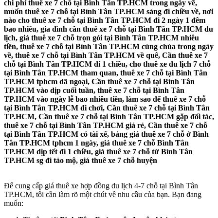
chi phí thuê xe 7 chỗ tại Bình Tân TP.HCM trong ngày về,
muốn thuê xe 7 chỗ tại Bình Tân TP.HCM sáng đi chiều về, nơi
nào cho thuê xe 7 chỗ tại Bình Tân TP.HCM đi 2 ngày 1 đêm
bao nhiêu, gia đình cần thuê xe 7 chỗ tại Bình Tân TP.HCM du
lịch, giá thuê xe 7 chỗ trọn gói tại Bình Tân TP.HCM nhiêu
tiền, thuê xe 7 chỗ tại Bình Tân TP.HCM cúng chùa trong ngày
về, thuê xe 7 chỗ tại Bình Tân TP.HCM về quê, Cần thuê xe 7
chỗ tại Bình Tân TP.HCM đi 1 chiều, cho thuê xe du lịch 7 chỗ
tại Bình Tân TP.HCM tham quan, thuê xe 7 chỗ tại Bình Tân
TP.HCM tphcm dã ngoại, Cần thuê xe 7 chỗ tại Bình Tân
TP.HCM vào dịp cuối tuần, thuê xe 7 chỗ tại Bình Tân
TP.HCM vào ngày lễ bao nhiêu tiền, làm sao để thuê xe 7 chỗ
tại Bình Tân TP.HCM đi chơi, Cần thuê xe 7 chỗ tại Bình Tân
TP.HCM, Cần thuê xe 7 chỗ tại Bình Tân TP.HCM gặp đối tác,
thuê xe 7 chỗ tại Bình Tân TP.HCM giá rẻ, Cần thuê xe 7 chỗ
tại Bình Tân TP.HCM có tài xế, bảng giá thuê xe 7 chỗ ở Bình
Tân TP.HCM tphcm 1 ngày, giá thuê xe 7 chỗ Bình Tân
TP.HCM dịp tết đi 1 chiều, giá thuê xe 7 chỗ từ Bình Tân
TP.HCM sg đi tảo mộ, giá thuê xe 7 chỗ huyện
Để cung cấp giá thuê xe hợp đồng du lịch 4-7 chỗ tại Bình Tân
TP.HCM, tôi cần làm rõ một chút về nhu cầu của bạn. Bạn đang
muốn: