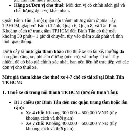
Hãng xe/Đơn vị cho thuê:
Mỗi đơn vị có chính sách giá và
chất lượng dịch vụ khác nhau.
Quận Bình Tân là một quận nội thành nhưng nằm ở phía Tây
TP.HCM, giáp với Bình Chánh, Quận 6, Quận 8, và Tân Phú.
Khoảng cách từ trung tâm TP.HCM đến Bình Tân có thể mất
khoảng 30 phút – 1 giờ di chuyển, tùy vào điểm xuất phát và tình
hình giao thông.
Dưới đây là
mức giá tham khảo
cho thuê xe có tài xế, thường đã
bao gồm xăng xe, phí cầu đường (nếu có), và lương tài xế. Tuy
nhiên, để có báo giá chính xác nhất, bạn nên liên hệ trực tiếp với các
đơn vị cho thuê xe.
Mức giá tham khảo cho thuê xe 4-7 chỗ có tài xế tại Bình Tân
TP.HCM:
1. Thuê xe đi trong nội thành TP.HCM (từ/đến Bình Tân):
Đi 1 chiều (từ Bình Tân đến các quận trung tâm hoặc lân
cận):
Xe 4 chỗ:
Khoảng 300.000 – 500.000 VNĐ (tùy
khoảng cách và thời gian).
Xe 7 chỗ:
Khoảng 400.000 – 600.000 VNĐ (tùy
khoảng cách và thời gian).