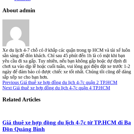
About admin
Xe du lịch 4-7 chỗ có ở khắp các quận trong tp HCM và tài xế luôn
sẵn sàng để đón khách. Chỉ sau 45 phút đến 1h là có mặt khi bạn
yêu cầu đi xa gấp. Tuy nhiên, nếu bạn không gấp hoặc dự định đi
chơi xa vào dịp lễ hoặc cuối tuần, vui lòng gọi điện đặt xe trước 1-2
ngày để đảm bảo có được chiếc xe tốt nhất. Chúng tôi cũng dễ dàng
sắp xếp xe cho bạn hơn.
Previous
Giá thuê xe hợp đồng du lịch 4-7c quận 2 TP.HCM
Next
Giá thuê xe hợp đồng du lịch 4-7c quận 4 TP.HCM
Related Articles
Giá thuê xe hợp đồng du lịch 4-7c từ TP.HCM đi Ba
Đồn Quảng Bình