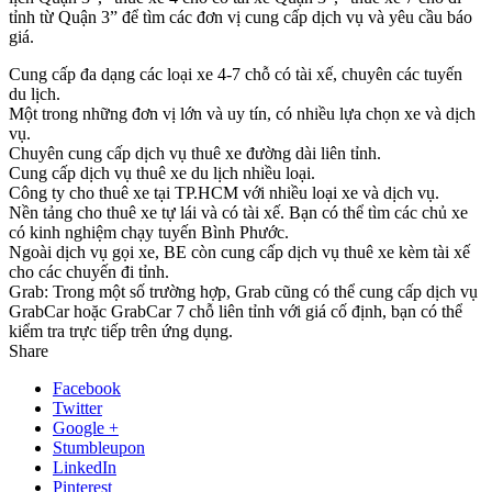
tỉnh từ Quận 3” để tìm các đơn vị cung cấp dịch vụ và yêu cầu báo
giá.
Cung cấp đa dạng các loại xe 4-7 chỗ có tài xế, chuyên các tuyến
du lịch.
Một trong những đơn vị lớn và uy tín, có nhiều lựa chọn xe và dịch
vụ.
Chuyên cung cấp dịch vụ thuê xe đường dài liên tỉnh.
Cung cấp dịch vụ thuê xe du lịch nhiều loại.
Công ty cho thuê xe tại TP.HCM với nhiều loại xe và dịch vụ.
Nền tảng cho thuê xe tự lái và có tài xế. Bạn có thể tìm các chủ xe
có kinh nghiệm chạy tuyến Bình Phước.
Ngoài dịch vụ gọi xe, BE còn cung cấp dịch vụ thuê xe kèm tài xế
cho các chuyến đi tỉnh.
Grab: Trong một số trường hợp, Grab cũng có thể cung cấp dịch vụ
GrabCar hoặc GrabCar 7 chỗ liên tỉnh với giá cố định, bạn có thể
kiểm tra trực tiếp trên ứng dụng.
Share
Facebook
Twitter
Google +
Stumbleupon
LinkedIn
Pinterest