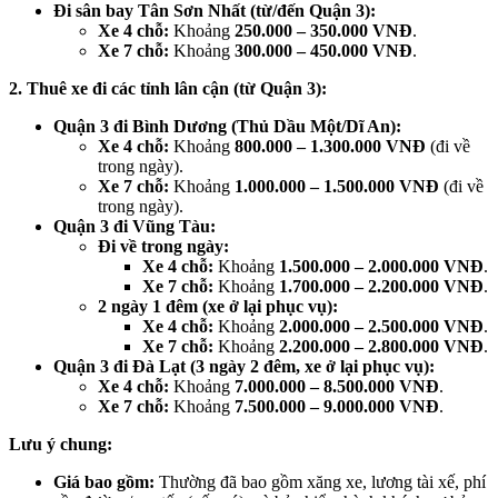
Đi sân bay Tân Sơn Nhất (từ/đến Quận 3):
Xe 4 chỗ:
Khoảng
250.000 – 350.000 VNĐ
.
Xe 7 chỗ:
Khoảng
300.000 – 450.000 VNĐ
.
2. Thuê xe đi các tỉnh lân cận (từ Quận 3):
Quận 3 đi Bình Dương (Thủ Dầu Một/Dĩ An):
Xe 4 chỗ:
Khoảng
800.000 – 1.300.000 VNĐ
(đi về
trong ngày).
Xe 7 chỗ:
Khoảng
1.000.000 – 1.500.000 VNĐ
(đi về
trong ngày).
Quận 3 đi Vũng Tàu:
Đi về trong ngày:
Xe 4 chỗ:
Khoảng
1.500.000 – 2.000.000 VNĐ
.
Xe 7 chỗ:
Khoảng
1.700.000 – 2.200.000 VNĐ
.
2 ngày 1 đêm (xe ở lại phục vụ):
Xe 4 chỗ:
Khoảng
2.000.000 – 2.500.000 VNĐ
.
Xe 7 chỗ:
Khoảng
2.200.000 – 2.800.000 VNĐ
.
Quận 3 đi Đà Lạt (3 ngày 2 đêm, xe ở lại phục vụ):
Xe 4 chỗ:
Khoảng
7.000.000 – 8.500.000 VNĐ
.
Xe 7 chỗ:
Khoảng
7.500.000 – 9.000.000 VNĐ
.
Lưu ý chung:
Giá bao gồm:
Thường đã bao gồm xăng xe, lương tài xế, phí