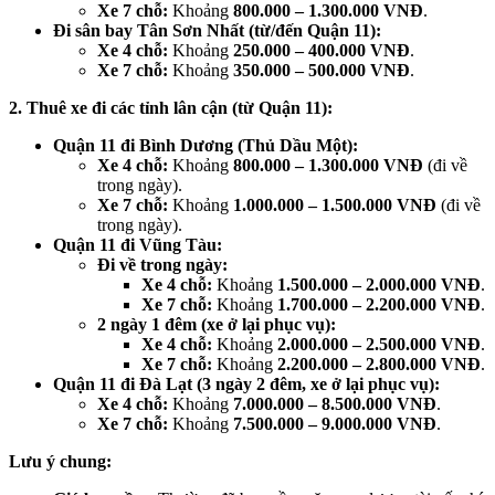
Xe 7 chỗ:
Khoảng
800.000 – 1.300.000 VNĐ
.
Đi sân bay Tân Sơn Nhất (từ/đến Quận 11):
Xe 4 chỗ:
Khoảng
250.000 – 400.000 VNĐ
.
Xe 7 chỗ:
Khoảng
350.000 – 500.000 VNĐ
.
2. Thuê xe đi các tỉnh lân cận (từ Quận 11):
Quận 11 đi Bình Dương (Thủ Dầu Một):
Xe 4 chỗ:
Khoảng
800.000 – 1.300.000 VNĐ
(đi về
trong ngày).
Xe 7 chỗ:
Khoảng
1.000.000 – 1.500.000 VNĐ
(đi về
trong ngày).
Quận 11 đi Vũng Tàu:
Đi về trong ngày:
Xe 4 chỗ:
Khoảng
1.500.000 – 2.000.000 VNĐ
.
Xe 7 chỗ:
Khoảng
1.700.000 – 2.200.000 VNĐ
.
2 ngày 1 đêm (xe ở lại phục vụ):
Xe 4 chỗ:
Khoảng
2.000.000 – 2.500.000 VNĐ
.
Xe 7 chỗ:
Khoảng
2.200.000 – 2.800.000 VNĐ
.
Quận 11 đi Đà Lạt (3 ngày 2 đêm, xe ở lại phục vụ):
Xe 4 chỗ:
Khoảng
7.000.000 – 8.500.000 VNĐ
.
Xe 7 chỗ:
Khoảng
7.500.000 – 9.000.000 VNĐ
.
Lưu ý chung: