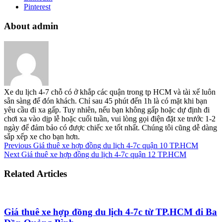
Pinterest
About admin
Xe du lịch 4-7 chỗ có ở khắp các quận trong tp HCM và tài xế luôn
sẵn sàng để đón khách. Chỉ sau 45 phút đến 1h là có mặt khi bạn
yêu cầu đi xa gấp. Tuy nhiên, nếu bạn không gấp hoặc dự định đi
chơi xa vào dịp lễ hoặc cuối tuần, vui lòng gọi điện đặt xe trước 1-2
ngày để đảm bảo có được chiếc xe tốt nhất. Chúng tôi cũng dễ dàng
sắp xếp xe cho bạn hơn.
Previous
Giá thuê xe hợp đồng du lịch 4-7c quận 10 TP.HCM
Next
Giá thuê xe hợp đồng du lịch 4-7c quận 12 TP.HCM
Related Articles
Giá thuê xe hợp đồng du lịch 4-7c từ TP.HCM đi Ba