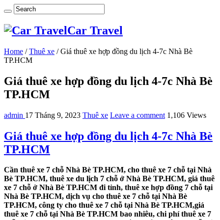
Car Travel
Home
/
Thuê xe
/
Giá thuê xe hợp đồng du lịch 4-7c Nhà Bè
TP.HCM
Giá thuê xe hợp đồng du lịch 4-7c Nhà Bè
TP.HCM
admin
17 Tháng 9, 2023
Thuê xe
Leave a comment
1,106 Views
Giá thuê xe hợp đồng du lịch 4-7c Nhà Bè
TP.HCM
Cần thuê xe 7 chỗ Nhà Bè TP.HCM, cho thuê xe 7 chỗ tại Nhà
Bè TP.HCM, thuê xe du lịch 7 chỗ ở Nhà Bè TP.HCM, giá thuê
xe 7 chỗ ở Nhà Bè TP.HCM đi tỉnh, thuê xe hợp đồng 7 chỗ tại
Nhà Bè TP.HCM, dịch vụ cho thuê xe 7 chỗ tại Nhà Bè
TP.HCM, công ty cho thuê xe 7 chỗ tại Nhà Bè TP.HCM,giá
thuê xe 7 chỗ tại Nhà Bè TP.HCM bao nhiêu, chi phí thuê xe 7