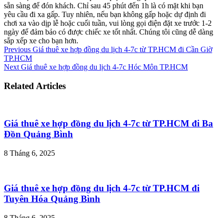
sẵn sàng để đón khách. Chỉ sau 45 phút đến 1h là có mặt khi bạn
yêu cầu đi xa gấp. Tuy nhiên, nếu bạn không gấp hoặc dự định đi
chơi xa vào dịp lễ hoặc cuối tuần, vui lòng gọi điện đặt xe trước 1-2
ngày để đảm bảo có được chiếc xe tốt nhất. Chúng tôi cũng dễ dàng
sắp xếp xe cho bạn hơn.
Previous
Giá thuê xe hợp đồng du lịch 4-7c từ TP.HCM đi Cần Giờ
TP.HCM
Next
Giá thuê xe hợp đồng du lịch 4-7c Hóc Môn TP.HCM
Related Articles
Giá thuê xe hợp đồng du lịch 4-7c từ TP.HCM đi Ba
Đồn Quảng Bình
8 Tháng 6, 2025
Giá thuê xe hợp đồng du lịch 4-7c từ TP.HCM đi
Tuyên Hóa Quảng Bình
8 Tháng 6, 2025