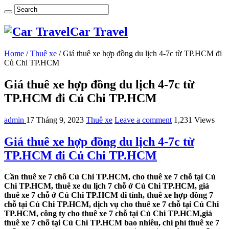
Car Travel
Home
/
Thuê xe
/
Giá thuê xe hợp đồng du lịch 4-7c từ TP.HCM đi
Củ Chi TP.HCM
Giá thuê xe hợp đồng du lịch 4-7c từ
TP.HCM đi Củ Chi TP.HCM
admin
17 Tháng 9, 2023
Thuê xe
Leave a comment
1,231 Views
Giá thuê xe hợp đồng du lịch 4-7c từ
TP.HCM đi Củ Chi TP.HCM
Cần thuê xe 7 chỗ Củ Chi TP.HCM, cho thuê xe 7 chỗ tại Củ
Chi TP.HCM, thuê xe du lịch 7 chỗ ở Củ Chi TP.HCM, giá
thuê xe 7 chỗ ở Củ Chi TP.HCM đi tỉnh, thuê xe hợp đồng 7
chỗ tại Củ Chi TP.HCM, dịch vụ cho thuê xe 7 chỗ tại Củ Chi
TP.HCM, công ty cho thuê xe 7 chỗ tại Củ Chi TP.HCM,giá
thuê xe 7 chỗ tại Củ Chi TP.HCM bao nhiêu, chi phí thuê xe 7