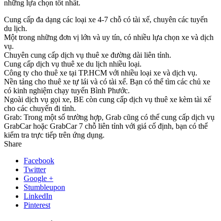
những lựa chọn tốt nhất.
Cung cấp đa dạng các loại xe 4-7 chỗ có tài xế, chuyên các tuyến
du lịch.
Một trong những đơn vị lớn và uy tín, có nhiều lựa chọn xe và dịch
vụ.
Chuyên cung cấp dịch vụ thuê xe đường dài liên tỉnh.
Cung cấp dịch vụ thuê xe du lịch nhiều loại.
Công ty cho thuê xe tại TP.HCM với nhiều loại xe và dịch vụ.
Nền tảng cho thuê xe tự lái và có tài xế. Bạn có thể tìm các chủ xe
có kinh nghiệm chạy tuyến Bình Phước.
Ngoài dịch vụ gọi xe, BE còn cung cấp dịch vụ thuê xe kèm tài xế
cho các chuyến đi tỉnh.
Grab: Trong một số trường hợp, Grab cũng có thể cung cấp dịch vụ
GrabCar hoặc GrabCar 7 chỗ liên tỉnh với giá cố định, bạn có thể
kiểm tra trực tiếp trên ứng dụng.
Share
Facebook
Twitter
Google +
Stumbleupon
LinkedIn
Pinterest