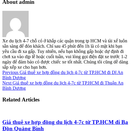
About admin
Xe du lịch 4-7 chỗ có ở khắp các quận trong tp HCM và tài xế luôn
sẵn sàng để đón khách. Chỉ sau 45 phút đến 1h là có mặt khi bạn
yêu cầu đi xa gấp. Tuy nhiên, nếu bạn không gấp hoặc dự định đi
chơi xa vào dịp lễ hoặc cuối tuần, vui lòng gọi điện đặt xe trước 1-2
ngày để đảm bảo có được chiếc xe tốt nhất. Chúng tôi cũng dễ dàng
sắp xếp xe cho bạn hơn.
Previous
Giá thuê xe hợp đồng du lịch 4-7c từ TP.HCM đi Dĩ An
Bình Dương
Next
Giá thuê xe hợp đồng du lịch 4-7c từ TP.HCM đi Thuận An
Bình Dương
Related Articles
Giá thuê xe hợp đồng du lịch 4-7c từ TP.HCM đi Ba
Đồn Quảng Bình