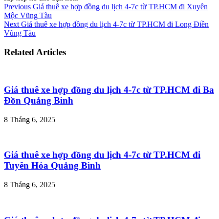
Previous
Giá thuê xe hợp đồng du lịch 4-7c từ TP.HCM đi Xuyên
Mộc Vũng Tàu
Next
Giá thuê xe hợp đồng du lịch 4-7c từ TP.HCM đi Long Điền
Vũng Tàu
Related Articles
Giá thuê xe hợp đồng du lịch 4-7c từ TP.HCM đi Ba
Đồn Quảng Bình
8 Tháng 6, 2025
Giá thuê xe hợp đồng du lịch 4-7c từ TP.HCM đi
Tuyên Hóa Quảng Bình
8 Tháng 6, 2025