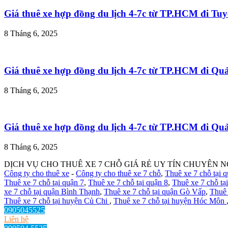
Giá thuê xe hợp đồng du lịch 4-7c từ TP.HCM đi T
8 Tháng 6, 2025
Giá thuê xe hợp đồng du lịch 4-7c từ TP.HCM đi Q
8 Tháng 6, 2025
Giá thuê xe hợp đồng du lịch 4-7c từ TP.HCM đi Q
8 Tháng 6, 2025
DỊCH VỤ CHO THUÊ XE 7 CHỖ GIÁ RẺ UY TÍN CHUYÊN N
Công ty cho thuê xe
-
Công ty cho thuê xe 7 chỗ
,
Thuê xe 7 chỗ tại 
Thuê xe 7 chỗ tại quận 7
,
Thuê xe 7 chỗ tại quận 8
,
Thuê xe 7 chỗ tạ
xe 7 chỗ tại quận Bình Thạnh
,
Thuê xe 7 chỗ tại quận Gò Vấp
,
Thuê 
Thuê xe 7 chỗ tại huyện Củ Chi
,
Thuê xe 7 chỗ tại huyện Hóc Môn
0905045525
Liên hệ