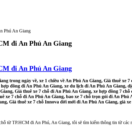
 An Phú An Giang
.HCM đi An Phú An Giang
.HCM đi An Phú An Giang
ang trong ngày về, xe 1 chiều về An Phú An Giang, Giá thuê xe 7 
hợp đồng đi An Phú An Giang, xe du lịch đi An Phú An Giang, dịc
 Giang, Giá thuê xe 7 chỗ đi An Phú An Giang, xe hợp đồng 7 chỗ 
uê xe 7 chỗ đi An Phú An Giang, bao xe 7 chỗ trọn gói đi An Phú 
ang, Giá thuê xe 7 chỗ Innova đời mới đi An Phú An Giang, giá xe
 chỗ từ TP.HCM đi An Phú, An Giang, tôi sẽ tìm kiếm thông tin từ các 