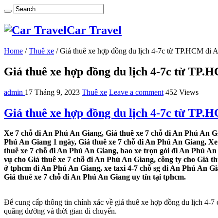
Car Travel
Home
/
Thuê xe
/
Giá thuê xe hợp đồng du lịch 4-7c từ TP.HCM đi
Giá thuê xe hợp đồng du lịch 4-7c từ TP
admin
17 Tháng 9, 2023
Thuê xe
Leave a comment
452 Views
Giá thuê xe hợp đồng du lịch 4-7c từ TP
Xe 7 chỗ đi An Phú An Giang, Giá thuê xe 7 chỗ đi An Phú An Gi
Phú An Giang 1 ngày, Giá thuê xe 7 chỗ đi An Phú An Giang, Xe 
thuê xe 7 chỗ đi An Phú An Giang, bao xe trọn gói đi An Phú An
vụ cho Giá thuê xe 7 chỗ đi An Phú An Giang, công ty cho Giá th
ở tphcm đi An Phú An Giang, xe taxi 4-7 chỗ sg đi An Phú An Gi
Giá thuê xe 7 chỗ đi An Phú An Giang uy tín tại tphcm.
Để cung cấp thông tin chính xác về giá thuê xe hợp đồng du lịch 4-7
quãng đường và thời gian di chuyển.