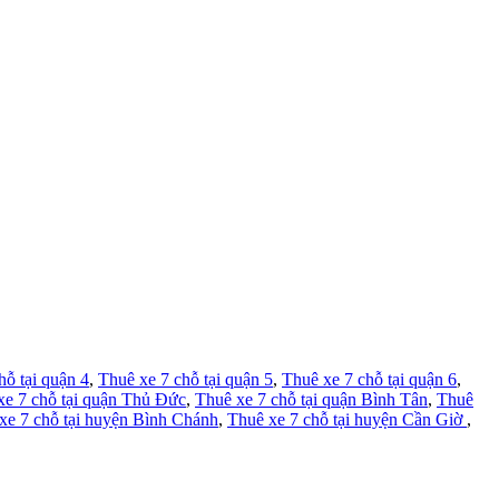
hỗ tại quận 4
,
Thuê xe 7 chỗ tại quận 5
,
Thuê xe 7 chỗ tại quận 6
,
xe 7 chỗ tại quận Thủ Đức
,
Thuê xe 7 chỗ tại quận Bình Tân
,
Thuê
xe 7 chỗ tại huyện Bình Chánh
,
Thuê xe 7 chỗ tại huyện Cần Giờ
,