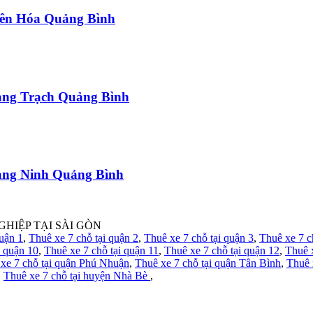
uyên Hóa Quảng Bình
uảng Trạch Quảng Bình
uảng Ninh Quảng Bình
GHIỆP TẠI SÀI GÒN
quận 1
,
Thuê xe 7 chỗ tại quận 2
,
Thuê xe 7 chỗ tại quận 3
,
Thuê xe 7 c
i quận 10
,
Thuê xe 7 chỗ tại quận 11
,
Thuê xe 7 chỗ tại quận 12
,
Thuê 
xe 7 chỗ tại quận Phú Nhuận
,
Thuê xe 7 chỗ tại quận Tân Bình
,
Thuê 
,
Thuê xe 7 chỗ tại huyện Nhà Bè
,