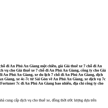
chỗ đi An Phú An Giang một chiều, giá Giá thuê xe 7 chỗ đi An
h vụ cho Giá thuê xe 7 chỗ đi An Phú An Giang, công ty cho Giá
đi An Phú An Giang, xe du lịch 7 chỗ đi An Phú An Giang, dịch
An Giang, xe 4c-7c từ Sài Gòn về An Phú An Giang, xe dịch vụ 7c
 Fortuner 7c đi An Phú An Giang bao nhiêu, địa chỉ công ty cho
nhà cung cấp dịch vụ cho thuê xe, đồng thời ước lượng dựa trên