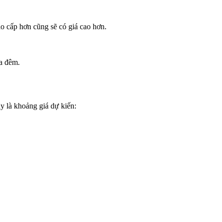
 cấp hơn cũng sẽ có giá cao hơn.
ua đêm.
y là khoảng giá dự kiến: