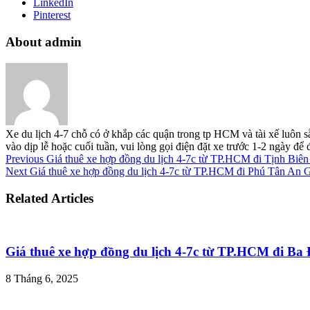
LinkedIn
Pinterest
About admin
Xe du lịch 4-7 chỗ có ở khắp các quận trong tp HCM và tài xế luôn s
vào dịp lễ hoặc cuối tuần, vui lòng gọi điện đặt xe trước 1-2 ngày đ
Previous
Giá thuê xe hợp đồng du lịch 4-7c từ TP.HCM đi Tịnh Biê
Next
Giá thuê xe hợp đồng du lịch 4-7c từ TP.HCM đi Phú Tân An 
Related Articles
Giá thuê xe hợp đồng du lịch 4-7c từ TP.HCM đi B
8 Tháng 6, 2025