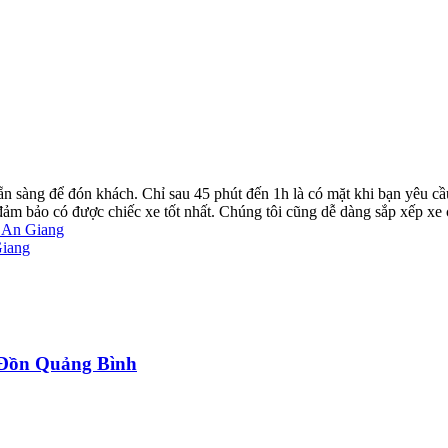
ẵn sàng để đón khách. Chỉ sau 45 phút đến 1h là có mặt khi bạn yêu cầ
ể đảm bảo có được chiếc xe tốt nhất. Chúng tôi cũng dễ dàng sắp xếp xe
n An Giang
Giang
a Đồn Quảng Bình