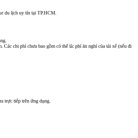
xe du lịch uy tín tại TP.HCM.
ông.
 Các chi phí chưa bao gồm có thể là: phí ăn nghỉ của tài xế (nếu đi
a trực tiếp trên ứng dụng.