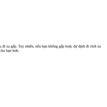
u đi xa gấp. Tuy nhiên, nếu bạn không gấp hoặc dự định đi chơi xa
 cho bạn hơn.