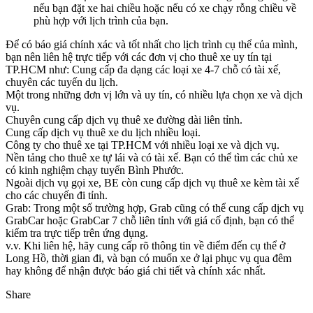
nếu bạn đặt xe hai chiều hoặc nếu có xe chạy rỗng chiều về
phù hợp với lịch trình của bạn.
Để có báo giá chính xác và tốt nhất cho lịch trình cụ thể của mình,
bạn nên liên hệ trực tiếp với các đơn vị cho thuê xe uy tín tại
TP.HCM như: Cung cấp đa dạng các loại xe 4-7 chỗ có tài xế,
chuyên các tuyến du lịch.
Một trong những đơn vị lớn và uy tín, có nhiều lựa chọn xe và dịch
vụ.
Chuyên cung cấp dịch vụ thuê xe đường dài liên tỉnh.
Cung cấp dịch vụ thuê xe du lịch nhiều loại.
Công ty cho thuê xe tại TP.HCM với nhiều loại xe và dịch vụ.
Nền tảng cho thuê xe tự lái và có tài xế. Bạn có thể tìm các chủ xe
có kinh nghiệm chạy tuyến Bình Phước.
Ngoài dịch vụ gọi xe, BE còn cung cấp dịch vụ thuê xe kèm tài xế
cho các chuyến đi tỉnh.
Grab: Trong một số trường hợp, Grab cũng có thể cung cấp dịch vụ
GrabCar hoặc GrabCar 7 chỗ liên tỉnh với giá cố định, bạn có thể
kiểm tra trực tiếp trên ứng dụng.
v.v. Khi liên hệ, hãy cung cấp rõ thông tin về điểm đến cụ thể ở
Long Hồ, thời gian đi, và bạn có muốn xe ở lại phục vụ qua đêm
hay không để nhận được báo giá chi tiết và chính xác nhất.
Share