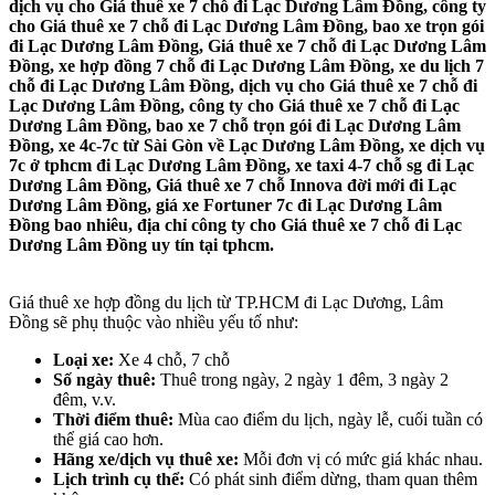
dịch vụ cho Giá thuê xe 7 chỗ đi Lạc Dương Lâm Đồng, công ty
cho Giá thuê xe 7 chỗ đi Lạc Dương Lâm Đồng, bao xe trọn gói
đi Lạc Dương Lâm Đồng, Giá thuê xe 7 chỗ đi Lạc Dương Lâm
Đồng, xe hợp đồng 7 chỗ đi Lạc Dương Lâm Đồng, xe du lịch 7
chỗ đi Lạc Dương Lâm Đồng, dịch vụ cho Giá thuê xe 7 chỗ đi
Lạc Dương Lâm Đồng, công ty cho Giá thuê xe 7 chỗ đi Lạc
Dương Lâm Đồng, bao xe 7 chỗ trọn gói đi Lạc Dương Lâm
Đồng, xe 4c-7c từ Sài Gòn về Lạc Dương Lâm Đồng, xe dịch vụ
7c ở tphcm đi Lạc Dương Lâm Đồng, xe taxi 4-7 chỗ sg đi Lạc
Dương Lâm Đồng, Giá thuê xe 7 chỗ Innova đời mới đi Lạc
Dương Lâm Đồng, giá xe Fortuner 7c đi Lạc Dương Lâm
Đồng bao nhiêu, địa chỉ công ty cho Giá thuê xe 7 chỗ đi Lạc
Dương Lâm Đồng uy tín tại tphcm.
Giá thuê xe hợp đồng du lịch từ TP.HCM đi Lạc Dương, Lâm
Đồng sẽ phụ thuộc vào nhiều yếu tố như:
Loại xe:
Xe 4 chỗ, 7 chỗ
Số ngày thuê:
Thuê trong ngày, 2 ngày 1 đêm, 3 ngày 2
đêm, v.v.
Thời điểm thuê:
Mùa cao điểm du lịch, ngày lễ, cuối tuần có
thể giá cao hơn.
Hãng xe/dịch vụ thuê xe:
Mỗi đơn vị có mức giá khác nhau.
Lịch trình cụ thể:
Có phát sinh điểm dừng, tham quan thêm