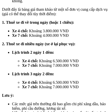
không.
Dưới đây là bảng giá tham khảo từ một số đơn vị cung cấp dịch vụ
(giá có thể thay đổi tùy thời điểm):
1. Thuê xe đi về trong ngày (hoặc 1 chiều):
Xe 4 chỗ:
Khoảng 3.800.000 VNĐ
Xe 7 chỗ:
Khoảng 4.000.000 VNĐ
2. Thuê xe đi nhiều ngày (xe ở lại phục vụ):
Lịch trình 2 ngày 1 đêm:
Xe 4 chỗ:
Khoảng 6.500.000 VNĐ
Xe 7 chỗ:
Khoảng 7.000.000 VNĐ
Lịch trình 3 ngày 2 đêm:
Xe 4 chỗ:
Khoảng 6.500.000 VNĐ
Xe 7 chỗ:
Khoảng 7.000.000 VNĐ
Lưu ý:
Các mức giá trên thường đã bao gồm chi phí xăng dầu, bảo
hiểm, phí cầu đường, lương tài xế.