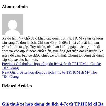
About admin
Xe du lịch 4-7 chỗ có ở khắp các quận trong tp HCM và tài xế luôn
sẵn sàng để đón khách. Chỉ sau 45 phút đến 1h là có mặt khi bạn
yêu cầu đi xa gấp. Tuy nhiên, nếu bạn không gấp hoặc dự định đi
chơi xa vào dịp lễ hoặc cuối tuần, vui lòng gọi điện đặt xe trước 1-2
ngày để đảm bảo có được chiếc xe tốt nhất. Chúng tôi cũng dễ dàng
sắp xếp xe cho bạn hơn.
Previous
Giá thuê xe hợp đồng du lịch 4-7c từ TP.HCM đi Cái Bè
Tiền Giang
Next
Giá thuê xe hợp đồng du lịch 4-7c từ TP.HCM đi Mỹ Tho
Tiền Giang
Related Articles
Giá thuê xe hợp đồng du lịch 4-7c từ TP.HCM đi Ba