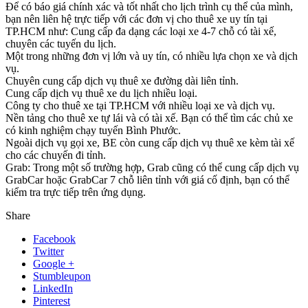
Để có báo giá chính xác và tốt nhất cho lịch trình cụ thể của mình,
bạn nên liên hệ trực tiếp với các đơn vị cho thuê xe uy tín tại
TP.HCM như: Cung cấp đa dạng các loại xe 4-7 chỗ có tài xế,
chuyên các tuyến du lịch.
Một trong những đơn vị lớn và uy tín, có nhiều lựa chọn xe và dịch
vụ.
Chuyên cung cấp dịch vụ thuê xe đường dài liên tỉnh.
Cung cấp dịch vụ thuê xe du lịch nhiều loại.
Công ty cho thuê xe tại TP.HCM với nhiều loại xe và dịch vụ.
Nền tảng cho thuê xe tự lái và có tài xế. Bạn có thể tìm các chủ xe
có kinh nghiệm chạy tuyến Bình Phước.
Ngoài dịch vụ gọi xe, BE còn cung cấp dịch vụ thuê xe kèm tài xế
cho các chuyến đi tỉnh.
Grab: Trong một số trường hợp, Grab cũng có thể cung cấp dịch vụ
GrabCar hoặc GrabCar 7 chỗ liên tỉnh với giá cố định, bạn có thể
kiểm tra trực tiếp trên ứng dụng.
Share
Facebook
Twitter
Google +
Stumbleupon
LinkedIn
Pinterest