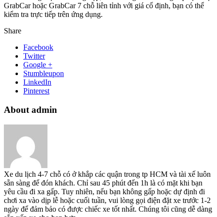
GrabCar hoặc GrabCar 7 chỗ liên tỉnh với giá cố định, bạn có thể
kiểm tra trực tiếp trên ứng dụng.
Share
Facebook
Twitter
Google +
Stumbleupon
LinkedIn
Pinterest
About admin
Xe du lịch 4-7 chỗ có ở khắp các quận trong tp HCM và tài xế luôn
sẵn sàng để đón khách. Chỉ sau 45 phút đến 1h là có mặt khi bạn
yêu cầu đi xa gấp. Tuy nhiên, nếu bạn không gấp hoặc dự định đi
chơi xa vào dịp lễ hoặc cuối tuần, vui lòng gọi điện đặt xe trước 1-2
ngày để đảm bảo có được chiếc xe tốt nhất. Chúng tôi cũng dễ dàng