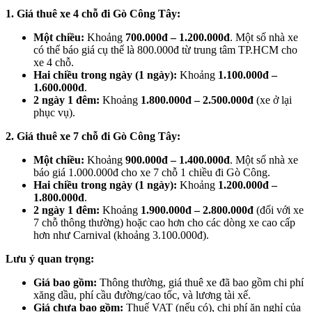
1. Giá thuê xe 4 chỗ đi Gò Công Tây:
Một chiều:
Khoảng
700.000đ – 1.200.000đ
. Một số nhà xe
có thể báo giá cụ thể là 800.000đ từ trung tâm TP.HCM cho
xe 4 chỗ.
Hai chiều trong ngày (1 ngày):
Khoảng
1.100.000đ –
1.600.000đ
.
2 ngày 1 đêm:
Khoảng
1.800.000đ – 2.500.000đ
(xe ở lại
phục vụ).
2. Giá thuê xe 7 chỗ đi Gò Công Tây:
Một chiều:
Khoảng
900.000đ – 1.400.000đ
. Một số nhà xe
báo giá 1.000.000đ cho xe 7 chỗ 1 chiều đi Gò Công.
Hai chiều trong ngày (1 ngày):
Khoảng
1.200.000đ –
1.800.000đ
.
2 ngày 1 đêm:
Khoảng
1.900.000đ – 2.800.000đ
(đối với xe
7 chỗ thông thường) hoặc cao hơn cho các dòng xe cao cấp
hơn như Carnival (khoảng 3.100.000đ).
Lưu ý quan trọng:
Giá bao gồm:
Thông thường, giá thuê xe đã bao gồm chi phí
xăng dầu, phí cầu đường/cao tốc, và lương tài xế.
Giá chưa bao gồm:
Thuế VAT (nếu có), chi phí ăn nghỉ của