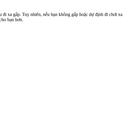
u đi xa gấp. Tuy nhiên, nếu bạn không gấp hoặc dự định đi chơi xa
 cho bạn hơn.