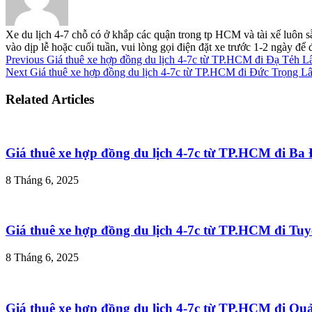
Xe du lịch 4-7 chỗ có ở khắp các quận trong tp HCM và tài xế luôn s
vào dịp lễ hoặc cuối tuần, vui lòng gọi điện đặt xe trước 1-2 ngày đ
Previous
Giá thuê xe hợp đồng du lịch 4-7c từ TP.HCM đi Đạ Tẻh 
Next
Giá thuê xe hợp đồng du lịch 4-7c từ TP.HCM đi Đức Trọng 
Related Articles
Giá thuê xe hợp đồng du lịch 4-7c từ TP.HCM đi B
8 Tháng 6, 2025
Giá thuê xe hợp đồng du lịch 4-7c từ TP.HCM đi T
8 Tháng 6, 2025
Giá thuê xe hợp đồng du lịch 4-7c từ TP.HCM đi Q