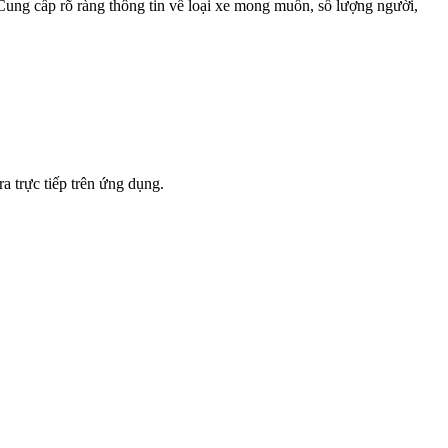
. Cung cấp rõ ràng thông tin về loại xe mong muốn, số lượng người,
a trực tiếp trên ứng dụng.