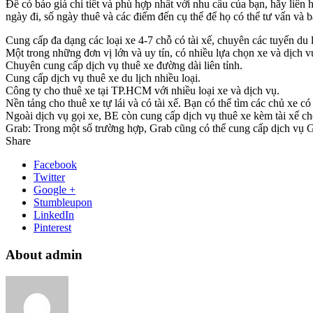
Để có báo giá chi tiết và phù hợp nhất với nhu cầu của bạn, hãy liên 
ngày đi, số ngày thuê và các điểm đến cụ thể để họ có thể tư vấn và b
Cung cấp đa dạng các loại xe 4-7 chỗ có tài xế, chuyên các tuyến du l
Một trong những đơn vị lớn và uy tín, có nhiều lựa chọn xe và dịch v
Chuyên cung cấp dịch vụ thuê xe đường dài liên tỉnh.
Cung cấp dịch vụ thuê xe du lịch nhiều loại.
Công ty cho thuê xe tại TP.HCM với nhiều loại xe và dịch vụ.
Nền tảng cho thuê xe tự lái và có tài xế. Bạn có thể tìm các chủ xe 
Ngoài dịch vụ gọi xe, BE còn cung cấp dịch vụ thuê xe kèm tài xế ch
Grab: Trong một số trường hợp, Grab cũng có thể cung cấp dịch vụ Gra
Share
Facebook
Twitter
Google +
Stumbleupon
LinkedIn
Pinterest
About admin