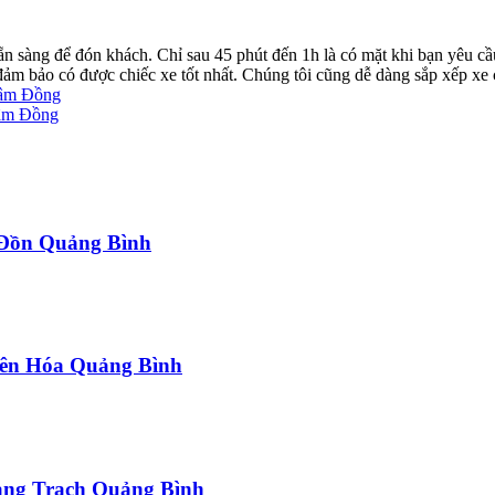
ẵn sàng để đón khách. Chỉ sau 45 phút đến 1h là có mặt khi bạn yêu cầ
ể đảm bảo có được chiếc xe tốt nhất. Chúng tôi cũng dễ dàng sắp xếp xe
Lâm Đồng
Lâm Đồng
a Đồn Quảng Bình
uyên Hóa Quảng Bình
uảng Trạch Quảng Bình