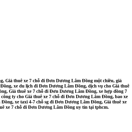
, Giá thuê xe 7 chỗ đi Đơn Dương Lâm Đồng một chiều, giá
ồng, xe du lịch đi Đơn Dương Lâm Đồng, dịch vụ cho Giá thuê
ồng, Giá thuê xe 7 chỗ đi Đơn Dương Lâm Đồng, xe hợp đồng 7
công ty cho Giá thuê xe 7 chỗ đi Đơn Dương Lâm Đồng, bao xe
Đồng, xe taxi 4-7 chỗ sg đi Đơn Dương Lâm Đồng, Giá thuê xe
uê xe 7 chỗ đi Đơn Dương Lâm Đồng uy tín tại tphcm.