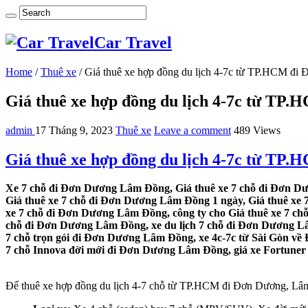
Car Travel
Home
/
Thuê xe
/
Giá thuê xe hợp đồng du lịch 4-7c từ TP.HCM đ
Giá thuê xe hợp đồng du lịch 4-7c từ T
admin
17 Tháng 9, 2023
Thuê xe
Leave a comment
489 Views
Giá thuê xe hợp đồng du lịch 4-7c từ T
Xe 7 chỗ đi Đơn Dương Lâm Đồng, Giá thuê xe 7 chỗ đi Đơn Dư
Giá thuê xe 7 chỗ đi Đơn Dương Lâm Đồng 1 ngày, Giá thuê xe
xe 7 chỗ đi Đơn Dương Lâm Đồng, công ty cho Giá thuê xe 7 c
chỗ đi Đơn Dương Lâm Đồng, xe du lịch 7 chỗ đi Đơn Dương Lâ
7 chỗ trọn gói đi Đơn Dương Lâm Đồng, xe 4c-7c từ Sài Gòn v
7 chỗ Innova đời mới đi Đơn Dương Lâm Đồng, giá xe Fortuner 
Để thuê xe hợp đồng du lịch 4-7 chỗ từ TP.HCM đi Đơn Dương, Lâm 