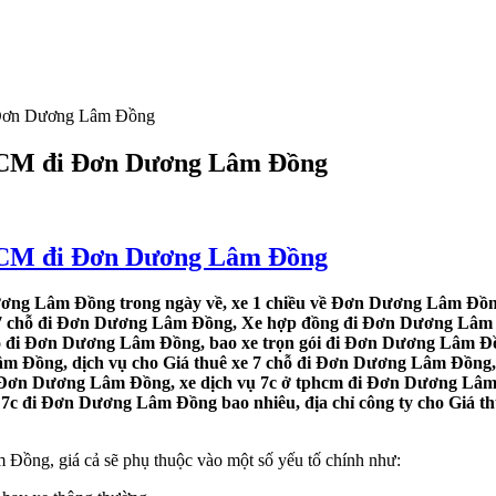
i Đơn Dương Lâm Đồng
P.HCM đi Đơn Dương Lâm Đồng
P.HCM đi Đơn Dương Lâm Đồng
ơng Lâm Đồng trong ngày về, xe 1 chiều về Đơn Dương Lâm Đồng
 7 chỗ đi Đơn Dương Lâm Đồng, Xe hợp đồng đi Đơn Dương Lâm Đ
hỗ đi Đơn Dương Lâm Đồng, bao xe trọn gói đi Đơn Dương Lâm Đ
m Đồng, dịch vụ cho Giá thuê xe 7 chỗ đi Đơn Dương Lâm Đồng, 
ề Đơn Dương Lâm Đồng, xe dịch vụ 7c ở tphcm đi Đơn Dương Lâm 
7c đi Đơn Dương Lâm Đồng bao nhiêu, địa chỉ công ty cho Giá th
Đồng, giá cả sẽ phụ thuộc vào một số yếu tố chính như: