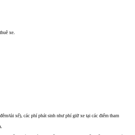
thuê xe.
m/tài xế), các phí phát sinh như phí giữ xe tại các điểm tham
m.