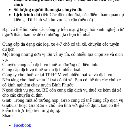
cầu):
Số lượng người tham gia chuyến đi:
Lịch trình chi tiết:
Các điểm đón/trả, các điểm tham quan dự
kiến tại Di Linh và khu vực lân cận (nếu có).
Bạn có thể tìm kiếm các công ty trên mạng hoặc hỏi kinh nghiệm từ
người thân, bạn bè để có những lựa chọn tốt nhất.
Cung cấp đa dạng các loại xe 4-7 chỗ có tài xế, chuyên các tuyến
du lịch.
Một trong những đơn vị lớn và uy tín, có nhiều lựa chọn xe và dịch
vụ.
Chuyên cung cấp dịch vụ thuê xe đường dài liên tỉnh.
Cung cấp dịch vụ thuê xe du lịch nhiều loại.
Công ty cho thuê xe tại TP.HCM với nhiều loại xe và dịch vụ.
Nền tảng cho thuê xe tự lái và có tài xế. Bạn có thể tìm các chủ xe
có kinh nghiệm chạy tuyến Bình Phước.
Ngoài dịch vụ gọi xe, BE còn cung cấp dịch vụ thuê xe kèm tài xế
cho các chuyến đi tỉnh.
Grab: Trong một số trường hợp, Grab cũng có thể cung cấp dịch vụ
GrabCar hoặc GrabCar 7 chỗ liên tỉnh với giá cố định, bạn có thể
kiểm tra trực tiếp trên ứng dụng.
Share
Facebook