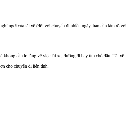
hỉ ngơi của tài xế (đối với chuyến đi nhiều ngày, bạn cần làm rõ với
 không cần lo lắng về việc lái xe, đường đi hay tìm chỗ đậu. Tài xế
ơn cho chuyến đi liên tỉnh.