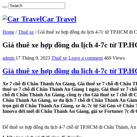
Car Travel
Home
/
Thuê xe
/
Giá thuê xe hợp đồng du lịch 4-7c từ TP.HCM đi
Giá thuê xe hợp đồng du lịch 4-7c từ TP
admin
17 Tháng 9, 2023
Thuê xe
Leave a comment
469 Views
Giá thuê xe hợp đồng du lịch 4-7c từ TP
Xe 7 chỗ đi Châu Thành An Giang, Giá thuê xe 7 chỗ đi Châu T
thuê xe 7 chỗ đi Châu Thành An Giang 1 ngày, Giá thuê xe 7 c
chỗ đi Châu Thành An Giang, công ty cho Giá thuê xe 7 chỗ đi 
Châu Thành An Giang, xe du lịch 7 chỗ đi Châu Thành An Giang,
trọn gói đi Châu Thành An Giang, xe 4c-7c từ Sài Gòn về Châu 
Innova đời mới đi Châu Thành An Giang, giá xe Fortuner 7c đi 
Để thuê xe hợp đồng du lịch 4-7 chỗ từ TP.HCM đi Châu Thành, An Gi