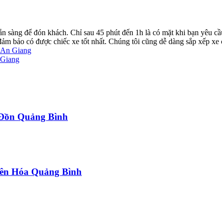
ẵn sàng để đón khách. Chỉ sau 45 phút đến 1h là có mặt khi bạn yêu cầ
ể đảm bảo có được chiếc xe tốt nhất. Chúng tôi cũng dễ dàng sắp xếp xe
 An Giang
 Giang
a Đồn Quảng Bình
uyên Hóa Quảng Bình