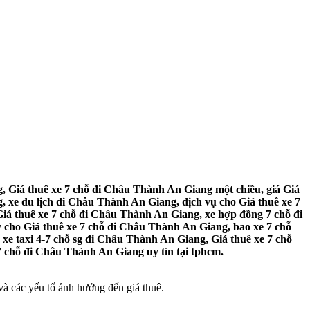
 Giá thuê xe 7 chỗ đi Châu Thành An Giang một chiều, giá Giá
 xe du lịch đi Châu Thành An Giang, dịch vụ cho Giá thuê xe 7
iá thuê xe 7 chỗ đi Châu Thành An Giang, xe hợp đồng 7 chỗ đi
 cho Giá thuê xe 7 chỗ đi Châu Thành An Giang, bao xe 7 chỗ
e taxi 4-7 chỗ sg đi Châu Thành An Giang, Giá thuê xe 7 chỗ
7 chỗ đi Châu Thành An Giang uy tín tại tphcm.
à các yếu tố ảnh hưởng đến giá thuê.