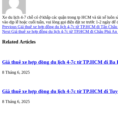
Xe du lịch 4-7 chỗ có ở khắp các quận trong tp HCM và tài xế luôn s
vào dịp lễ hoặc cuối tuần, vui lòng gọi điện đặt xe trước 1-2 ngày đ
Previous
Giá thuê xe hợp đồng du lịch 4-7c từ TP.HCM đi Tân Châu
Next
Giá thuê xe hợp đồng du lịch 4-7c từ TP.HCM đi Châu Phú An
Related Articles
Giá thuê xe hợp đồng du lịch 4-7c từ TP.HCM đi B
8 Tháng 6, 2025
Giá thuê xe hợp đồng du lịch 4-7c từ TP.HCM đi T
8 Tháng 6, 2025