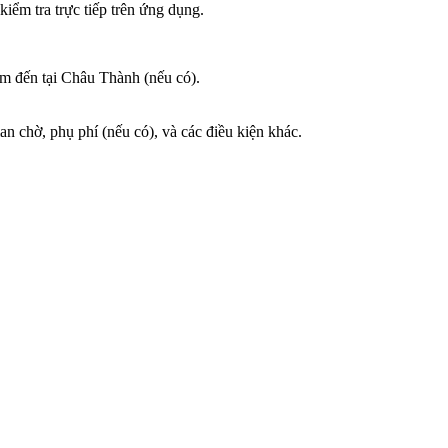
iểm tra trực tiếp trên ứng dụng.
iểm đến tại Châu Thành (nếu có).
an chờ, phụ phí (nếu có), và các điều kiện khác.