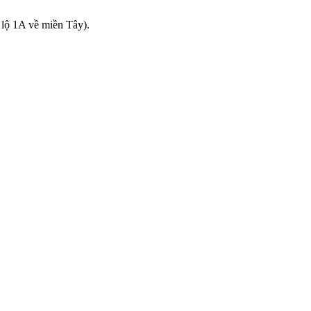
 lộ 1A về miền Tây).