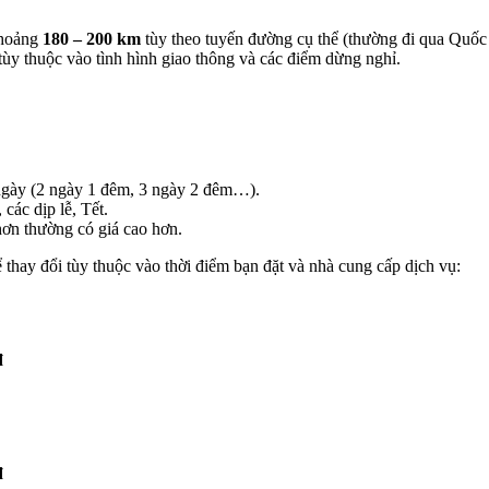
khoảng
180 – 200 km
tùy theo tuyến đường cụ thể (thường đi qua Quốc
 tùy thuộc vào tình hình giao thông và các điểm dừng nghỉ.
 ngày (2 ngày 1 đêm, 3 ngày 2 đêm…).
các dịp lễ, Tết.
hơn thường có giá cao hơn.
 thay đổi tùy thuộc vào thời điểm bạn đặt và nhà cung cấp dịch vụ:
đ
đ