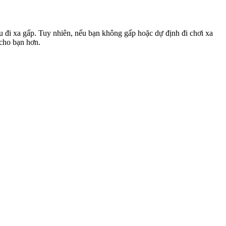
u đi xa gấp. Tuy nhiên, nếu bạn không gấp hoặc dự định đi chơi xa
 cho bạn hơn.