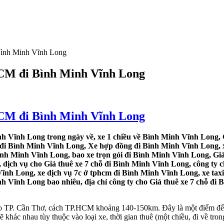
 Bình Minh Vĩnh Long
.HCM đi Bình Minh Vĩnh Long
.HCM đi Bình Minh Vĩnh Long
nh Vĩnh Long trong ngày về, xe 1 chiều về Bình Minh Vĩnh Long, 
ỗ đi Bình Minh Vĩnh Long, Xe hợp đồng đi Bình Minh Vĩnh Long, x
ình Minh Vĩnh Long, bao xe trọn gói đi Bình Minh Vĩnh Long, Giá
dịch vụ cho Giá thuê xe 7 chỗ đi Bình Minh Vĩnh Long, công ty c
ĩnh Long, xe dịch vụ 7c ở tphcm đi Bình Minh Vĩnh Long, xe taxi
h Vĩnh Long bao nhiêu, địa chỉ công ty cho Giá thuê xe 7 chỗ đi 
ào TP. Cần Thơ, cách TP.HCM khoảng 140-150km. Đây là một điểm đến 
khác nhau tùy thuộc vào loại xe, thời gian thuê (một chiều, đi về tron