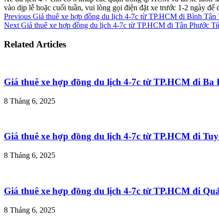
vào dịp lễ hoặc cuối tuần, vui lòng gọi điện đặt xe trước 1-2 ngày đ
Previous
Giá thuê xe hợp đồng du lịch 4-7c từ TP.HCM đi Bình Tân
Next
Giá thuê xe hợp đồng du lịch 4-7c từ TP.HCM đi Tân Phước Ti
Related Articles
Giá thuê xe hợp đồng du lịch 4-7c từ TP.HCM đi B
8 Tháng 6, 2025
Giá thuê xe hợp đồng du lịch 4-7c từ TP.HCM đi T
8 Tháng 6, 2025
Giá thuê xe hợp đồng du lịch 4-7c từ TP.HCM đi Q
8 Tháng 6, 2025