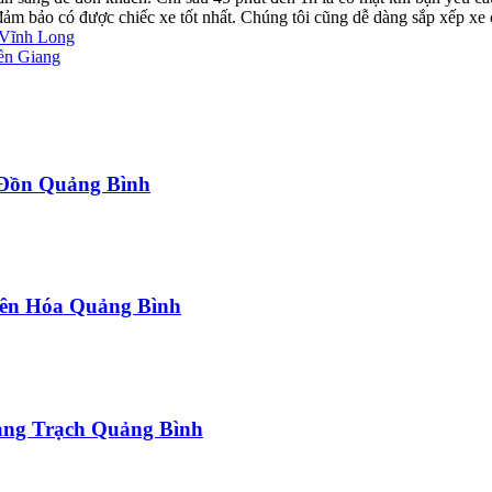
ể đảm bảo có được chiếc xe tốt nhất. Chúng tôi cũng dễ dàng sắp xếp xe
 Vĩnh Long
ền Giang
a Đồn Quảng Bình
uyên Hóa Quảng Bình
uảng Trạch Quảng Bình