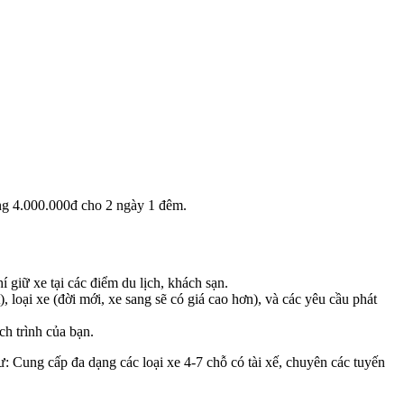
ảng 4.000.000đ cho 2 ngày 1 đêm.
giữ xe tại các điểm du lịch, khách sạn.
 loại xe (đời mới, xe sang sẽ có giá cao hơn), và các yêu cầu phát
ch trình của bạn.
hư: Cung cấp đa dạng các loại xe 4-7 chỗ có tài xế, chuyên các tuyến