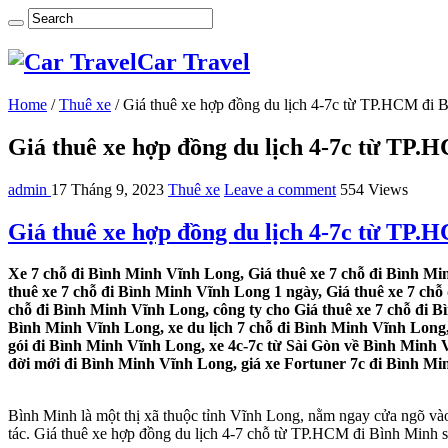
Car Travel
Home
/
Thuê xe
/
Giá thuê xe hợp đồng du lịch 4-7c từ TP.HCM đi
Giá thuê xe hợp đồng du lịch 4-7c từ TP
admin
17 Tháng 9, 2023
Thuê xe
Leave a comment
554 Views
Giá thuê xe hợp đồng du lịch 4-7c từ TP
Xe 7 chỗ đi Bình Minh Vĩnh Long, Giá thuê xe 7 chỗ đi Bình Mi
thuê xe 7 chỗ đi Bình Minh Vĩnh Long 1 ngày, Giá thuê xe 7 ch
chỗ đi Bình Minh Vĩnh Long, công ty cho Giá thuê xe 7 chỗ đi B
Bình Minh Vĩnh Long, xe du lịch 7 chỗ đi Bình Minh Vĩnh Long, 
gói đi Bình Minh Vĩnh Long, xe 4c-7c từ Sài Gòn về Bình Minh V
đời mới đi Bình Minh Vĩnh Long, giá xe Fortuner 7c đi Bình Min
Bình Minh là một thị xã thuộc tỉnh Vĩnh Long, nằm ngay cửa ngõ v
tác. Giá thuê xe hợp đồng du lịch 4-7 chỗ từ TP.HCM đi Bình Minh sẽ 