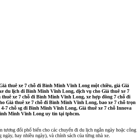
Giá thuê xe 7 chỗ đi Bình Minh Vĩnh Long một chiều, giá Giá
e du lịch đi Bình Minh Vĩnh Long, dịch vụ cho Giá thuê xe 7
 thuê xe 7 chỗ đi Bình Minh Vĩnh Long, xe hợp đồng 7 chỗ đi
ho Giá thuê xe 7 chỗ đi Bình Minh Vĩnh Long, bao xe 7 chỗ trọn
 4-7 chỗ sg đi Bình Minh Vĩnh Long, Giá thuê xe 7 chỗ Innova
Bình Minh Vĩnh Long uy tín tại tphcm.
tương đối phổ biến cho các chuyến đi du lịch ngắn ngày hoặc công
g ngày, hay nhiều ngày), và chính sách của từng nhà xe.