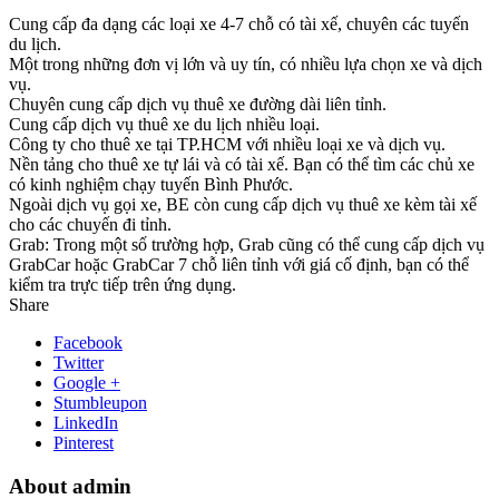
Cung cấp đa dạng các loại xe 4-7 chỗ có tài xế, chuyên các tuyến
du lịch.
Một trong những đơn vị lớn và uy tín, có nhiều lựa chọn xe và dịch
vụ.
Chuyên cung cấp dịch vụ thuê xe đường dài liên tỉnh.
Cung cấp dịch vụ thuê xe du lịch nhiều loại.
Công ty cho thuê xe tại TP.HCM với nhiều loại xe và dịch vụ.
Nền tảng cho thuê xe tự lái và có tài xế. Bạn có thể tìm các chủ xe
có kinh nghiệm chạy tuyến Bình Phước.
Ngoài dịch vụ gọi xe, BE còn cung cấp dịch vụ thuê xe kèm tài xế
cho các chuyến đi tỉnh.
Grab: Trong một số trường hợp, Grab cũng có thể cung cấp dịch vụ
GrabCar hoặc GrabCar 7 chỗ liên tỉnh với giá cố định, bạn có thể
kiểm tra trực tiếp trên ứng dụng.
Share
Facebook
Twitter
Google +
Stumbleupon
LinkedIn
Pinterest
About admin