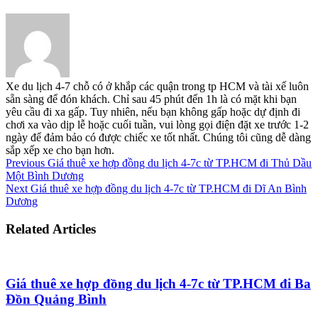
Xe du lịch 4-7 chỗ có ở khắp các quận trong tp HCM và tài xế luôn
sẵn sàng để đón khách. Chỉ sau 45 phút đến 1h là có mặt khi bạn
yêu cầu đi xa gấp. Tuy nhiên, nếu bạn không gấp hoặc dự định đi
chơi xa vào dịp lễ hoặc cuối tuần, vui lòng gọi điện đặt xe trước 1-2
ngày để đảm bảo có được chiếc xe tốt nhất. Chúng tôi cũng dễ dàng
sắp xếp xe cho bạn hơn.
Previous
Giá thuê xe hợp đồng du lịch 4-7c từ TP.HCM đi Thủ Dầu
Một Bình Dương
Next
Giá thuê xe hợp đồng du lịch 4-7c từ TP.HCM đi Dĩ An Bình
Dương
Related Articles
Giá thuê xe hợp đồng du lịch 4-7c từ TP.HCM đi Ba
Đồn Quảng Bình