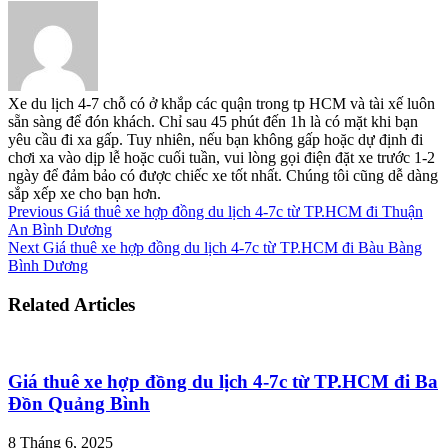
Xe du lịch 4-7 chỗ có ở khắp các quận trong tp HCM và tài xế luôn
sẵn sàng để đón khách. Chỉ sau 45 phút đến 1h là có mặt khi bạn
yêu cầu đi xa gấp. Tuy nhiên, nếu bạn không gấp hoặc dự định đi
chơi xa vào dịp lễ hoặc cuối tuần, vui lòng gọi điện đặt xe trước 1-2
ngày để đảm bảo có được chiếc xe tốt nhất. Chúng tôi cũng dễ dàng
sắp xếp xe cho bạn hơn.
Previous
Giá thuê xe hợp đồng du lịch 4-7c từ TP.HCM đi Thuận
An Bình Dương
Next
Giá thuê xe hợp đồng du lịch 4-7c từ TP.HCM đi Bàu Bàng
Bình Dương
Related Articles
Giá thuê xe hợp đồng du lịch 4-7c từ TP.HCM đi Ba
Đồn Quảng Bình
8 Tháng 6, 2025