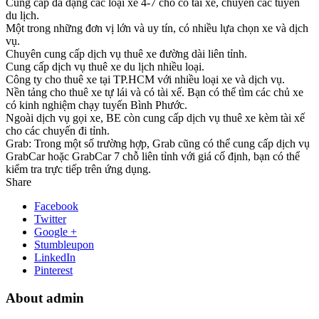
Cung cấp đa dạng các loại xe 4-7 chỗ có tài xế, chuyên các tuyến
du lịch.
Một trong những đơn vị lớn và uy tín, có nhiều lựa chọn xe và dịch
vụ.
Chuyên cung cấp dịch vụ thuê xe đường dài liên tỉnh.
Cung cấp dịch vụ thuê xe du lịch nhiều loại.
Công ty cho thuê xe tại TP.HCM với nhiều loại xe và dịch vụ.
Nền tảng cho thuê xe tự lái và có tài xế. Bạn có thể tìm các chủ xe
có kinh nghiệm chạy tuyến Bình Phước.
Ngoài dịch vụ gọi xe, BE còn cung cấp dịch vụ thuê xe kèm tài xế
cho các chuyến đi tỉnh.
Grab: Trong một số trường hợp, Grab cũng có thể cung cấp dịch vụ
GrabCar hoặc GrabCar 7 chỗ liên tỉnh với giá cố định, bạn có thể
kiểm tra trực tiếp trên ứng dụng.
Share
Facebook
Twitter
Google +
Stumbleupon
LinkedIn
Pinterest
About admin