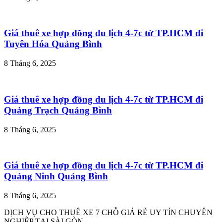
Giá thuê xe hợp đồng du lịch 4-7c từ TP.HCM đi
Tuyên Hóa Quảng Bình
8 Tháng 6, 2025
Giá thuê xe hợp đồng du lịch 4-7c từ TP.HCM đi
Quảng Trạch Quảng Bình
8 Tháng 6, 2025
Giá thuê xe hợp đồng du lịch 4-7c từ TP.HCM đi
Quảng Ninh Quảng Bình
8 Tháng 6, 2025
DỊCH VỤ CHO THUÊ XE 7 CHỖ GIÁ RẺ UY TÍN CHUYÊN
NGHIỆP TẠI SÀI GÒN