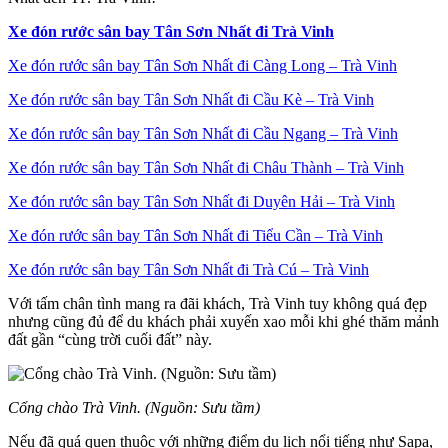
Xe đón rước sân bay Tân Sơn Nhất đi Trà Vinh
Xe đón rước sân bay Tân Sơn Nhất đi Càng Long – Trà Vinh
Xe đón rước sân bay Tân Sơn Nhất đi Cầu Kè – Trà Vinh
Xe đón rước sân bay Tân Sơn Nhất đi Cầu Ngang – Trà Vinh
Xe đón rước sân bay Tân Sơn Nhất đi Châu Thành – Trà Vinh
Xe đón rước sân bay Tân Sơn Nhất đi Duyên Hải – Trà Vinh
Xe đón rước sân bay Tân Sơn Nhất đi Tiểu Cần – Trà Vinh
Xe đón rước sân bay Tân Sơn Nhất đi Trà Cú – Trà Vinh
Với tấm chân tình mang ra đãi khách, Trà Vinh tuy không quá đẹp
nhưng cũng đủ để du khách phải xuyến xao mỗi khi ghé thăm mảnh
đất gần “cùng trời cuối đất” này.
Cổng chào Trà Vinh. (Nguồn: Sưu tầm)
Nếu đã quá quen thuộc với những điểm du lịch nổi tiếng như Sapa,