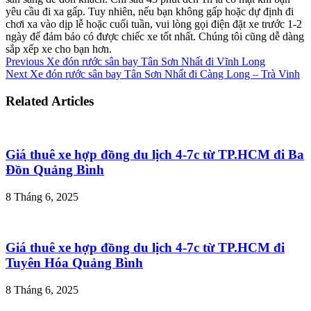
yêu cầu đi xa gấp. Tuy nhiên, nếu bạn không gấp hoặc dự định đi
chơi xa vào dịp lễ hoặc cuối tuần, vui lòng gọi điện đặt xe trước 1-2
ngày để đảm bảo có được chiếc xe tốt nhất. Chúng tôi cũng dễ dàng
sắp xếp xe cho bạn hơn.
Previous
Xe đón rước sân bay Tân Sơn Nhất đi Vĩnh Long
Next
Xe đón rước sân bay Tân Sơn Nhất đi Càng Long – Trà Vinh
Related Articles
Giá thuê xe hợp đồng du lịch 4-7c từ TP.HCM đi Ba
Đồn Quảng Bình
8 Tháng 6, 2025
Giá thuê xe hợp đồng du lịch 4-7c từ TP.HCM đi
Tuyên Hóa Quảng Bình
8 Tháng 6, 2025