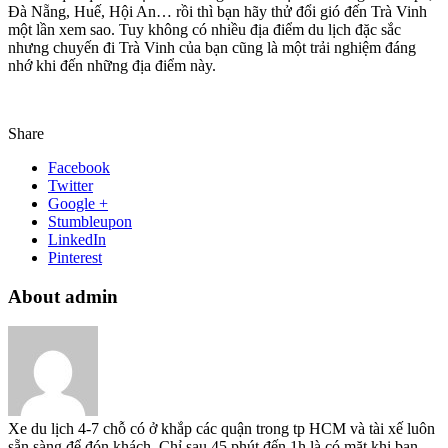
Đà Nẵng, Huế, Hội An… rồi thì bạn hãy thử đổi gió đến Trà Vinh
một lần xem sao. Tuy không có nhiều địa điểm du lịch đặc sắc
nhưng chuyến đi Trà Vinh của bạn cũng là một trải nghiệm đáng
nhớ khi đến những địa điểm này.
Share
Facebook
Twitter
Google +
Stumbleupon
LinkedIn
Pinterest
About admin
Xe du lịch 4-7 chỗ có ở khắp các quận trong tp HCM và tài xế luôn
sẵn sàng để đón khách. Chỉ sau 45 phút đến 1h là có mặt khi bạn