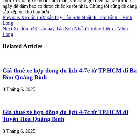
chơi xa vào dịp lễ hoặc cuối tuần, vui lòng gọi điện đặt xe trước 1-2
ngày để đảm bảo có được chiếc xe tốt nhất. Chúng tôi cũng dễ dàng
sắp xếp xe cho bạn hơn.
Previous
Xe đón rước sân bay Tân Sơn Nhất đi Tam Bình – Vĩnh
Long
Next
Xe đón rước sân bay Tân Sơn Nhất đi Vũng Liêm – Vĩnh
Long
Related Articles
Giá thuê xe hợp đồng du lịch 4-7c từ TP.HCM đi Ba
Đồn Quảng Bình
8 Tháng 6, 2025
Giá thuê xe hợp đồng du lịch 4-7c từ TP.HCM đi
Tuyên Hóa Quảng Bình
8 Tháng 6, 2025