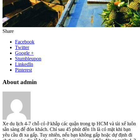
Share
Facebook
Twitter
Google +
Stumbleupon
LinkedIn
Pinterest
About admin
Xe du lịch 4-7 chỗ có ở khắp các quận trong tp HCM và tài xế luôn
sẵn sàng để đón khách. Chỉ sau 45 phút đến 1h là có mặt khi bạn
yêu cầu đi xa gấp. Tuy nhiên, nếu bạn không gấp hoặc dự định đi