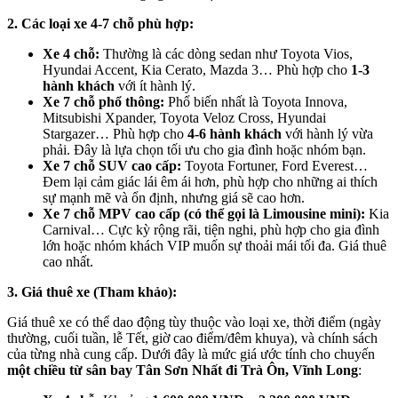
2. Các loại xe 4-7 chỗ phù hợp:
Xe 4 chỗ:
Thường là các dòng sedan như Toyota Vios,
Hyundai Accent, Kia Cerato, Mazda 3… Phù hợp cho
1-3
hành khách
với ít hành lý.
Xe 7 chỗ phổ thông:
Phổ biến nhất là Toyota Innova,
Mitsubishi Xpander, Toyota Veloz Cross, Hyundai
Stargazer… Phù hợp cho
4-6 hành khách
với hành lý vừa
phải. Đây là lựa chọn tối ưu cho gia đình hoặc nhóm bạn.
Xe 7 chỗ SUV cao cấp:
Toyota Fortuner, Ford Everest…
Đem lại cảm giác lái êm ái hơn, phù hợp cho những ai thích
sự mạnh mẽ và ổn định, nhưng giá sẽ cao hơn.
Xe 7 chỗ MPV cao cấp (có thể gọi là Limousine mini):
Kia
Carnival… Cực kỳ rộng rãi, tiện nghi, phù hợp cho gia đình
lớn hoặc nhóm khách VIP muốn sự thoải mái tối đa. Giá thuê
cao nhất.
3. Giá thuê xe (Tham khảo):
Giá thuê xe có thể dao động tùy thuộc vào loại xe, thời điểm (ngày
thường, cuối tuần, lễ Tết, giờ cao điểm/đêm khuya),
và chính sách
của từng nhà cung cấp.
Dưới đây là mức giá ước tính cho chuyến
một chiều từ sân bay Tân Sơn Nhất đi Trà Ôn, Vĩnh Long
: