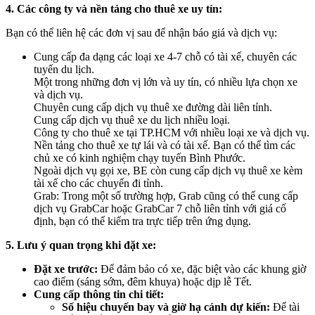
4. Các công ty và nền tảng cho thuê xe uy tín:
Bạn có thể liên hệ các đơn vị sau để nhận báo giá và dịch vụ:
Cung cấp đa dạng các loại xe 4-7 chỗ có tài xế, chuyên các
tuyến du lịch.
Một trong những đơn vị lớn và uy tín, có nhiều lựa chọn xe
và dịch vụ.
Chuyên cung cấp dịch vụ thuê xe đường dài liên tỉnh.
Cung cấp dịch vụ thuê xe du lịch nhiều loại.
Công ty cho thuê xe tại TP.HCM với nhiều loại xe và dịch vụ.
Nền tảng cho thuê xe tự lái và có tài xế. Bạn có thể tìm các
chủ xe có kinh nghiệm chạy tuyến Bình Phước.
Ngoài dịch vụ gọi xe, BE còn cung cấp dịch vụ thuê xe kèm
tài xế cho các chuyến đi tỉnh.
Grab: Trong một số trường hợp, Grab cũng có thể cung cấp
dịch vụ GrabCar hoặc GrabCar 7 chỗ liên tỉnh với giá cố
định, bạn có thể kiểm tra trực tiếp trên ứng dụng.
5. Lưu ý quan trọng khi đặt xe:
Đặt xe trước:
Để đảm bảo có xe, đặc biệt vào các khung giờ
cao điểm (sáng sớm, đêm khuya) hoặc dịp lễ Tết.
Cung cấp thông tin chi tiết:
Số hiệu chuyến bay và giờ hạ cánh dự kiến:
Để tài