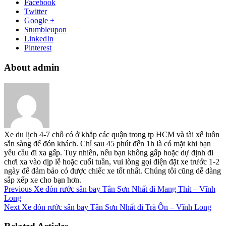
Facebook
Twitter
Google +
Stumbleupon
LinkedIn
Pinterest
About admin
Xe du lịch 4-7 chỗ có ở khắp các quận trong tp HCM và tài xế luôn
sẵn sàng để đón khách. Chỉ sau 45 phút đến 1h là có mặt khi bạn
yêu cầu đi xa gấp. Tuy nhiên, nếu bạn không gấp hoặc dự định đi
chơi xa vào dịp lễ hoặc cuối tuần, vui lòng gọi điện đặt xe trước 1-2
ngày để đảm bảo có được chiếc xe tốt nhất. Chúng tôi cũng dễ dàng
sắp xếp xe cho bạn hơn.
Previous
Xe đón rước sân bay Tân Sơn Nhất đi Mang Thít – Vĩnh
Long
Next
Xe đón rước sân bay Tân Sơn Nhất đi Trà Ôn – Vĩnh Long