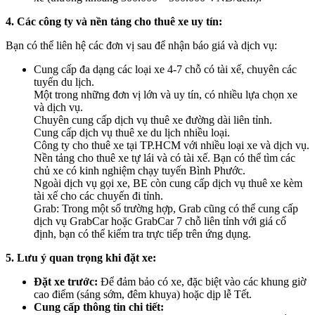
4. Các công ty và nền tảng cho thuê xe uy tín:
Bạn có thể liên hệ các đơn vị sau để nhận báo giá và dịch vụ:
Cung cấp đa dạng các loại xe 4-7 chỗ có tài xế, chuyên các
tuyến du lịch.
Một trong những đơn vị lớn và uy tín, có nhiều lựa chọn xe
và dịch vụ.
Chuyên cung cấp dịch vụ thuê xe đường dài liên tỉnh.
Cung cấp dịch vụ thuê xe du lịch nhiều loại.
Công ty cho thuê xe tại TP.HCM với nhiều loại xe và dịch vụ.
Nền tảng cho thuê xe tự lái và có tài xế. Bạn có thể tìm các
chủ xe có kinh nghiệm chạy tuyến Bình Phước.
Ngoài dịch vụ gọi xe, BE còn cung cấp dịch vụ thuê xe kèm
tài xế cho các chuyến đi tỉnh.
Grab: Trong một số trường hợp, Grab cũng có thể cung cấp
dịch vụ GrabCar hoặc GrabCar 7 chỗ liên tỉnh với giá cố
định, bạn có thể kiểm tra trực tiếp trên ứng dụng.
5. Lưu ý quan trọng khi đặt xe:
Đặt xe trước:
Để đảm bảo có xe, đặc biệt vào các khung giờ
cao điểm (sáng sớm, đêm khuya) hoặc dịp lễ Tết.
Cung cấp thông tin chi tiết: