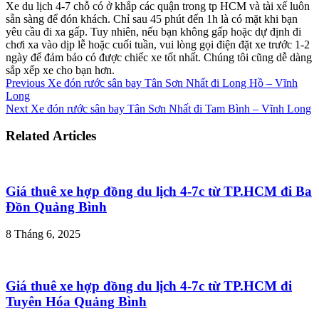
Xe du lịch 4-7 chỗ có ở khắp các quận trong tp HCM và tài xế luôn
sẵn sàng để đón khách. Chỉ sau 45 phút đến 1h là có mặt khi bạn
yêu cầu đi xa gấp. Tuy nhiên, nếu bạn không gấp hoặc dự định đi
chơi xa vào dịp lễ hoặc cuối tuần, vui lòng gọi điện đặt xe trước 1-2
ngày để đảm bảo có được chiếc xe tốt nhất. Chúng tôi cũng dễ dàng
sắp xếp xe cho bạn hơn.
Previous
Xe đón rước sân bay Tân Sơn Nhất đi Long Hồ – Vĩnh
Long
Next
Xe đón rước sân bay Tân Sơn Nhất đi Tam Bình – Vĩnh Long
Related Articles
Giá thuê xe hợp đồng du lịch 4-7c từ TP.HCM đi Ba
Đồn Quảng Bình
8 Tháng 6, 2025
Giá thuê xe hợp đồng du lịch 4-7c từ TP.HCM đi
Tuyên Hóa Quảng Bình