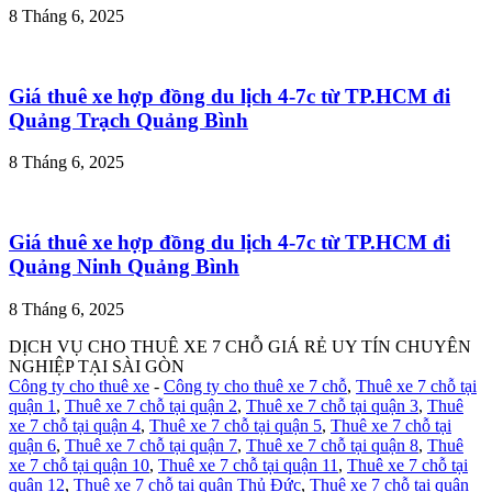
8 Tháng 6, 2025
Giá thuê xe hợp đồng du lịch 4-7c từ TP.HCM đi
Quảng Trạch Quảng Bình
8 Tháng 6, 2025
Giá thuê xe hợp đồng du lịch 4-7c từ TP.HCM đi
Quảng Ninh Quảng Bình
8 Tháng 6, 2025
DỊCH VỤ CHO THUÊ XE 7 CHỖ GIÁ RẺ UY TÍN CHUYÊN
NGHIỆP TẠI SÀI GÒN
Công ty cho thuê xe
-
Công ty cho thuê xe 7 chỗ
,
Thuê xe 7 chỗ tại
quận 1
,
Thuê xe 7 chỗ tại quận 2
,
Thuê xe 7 chỗ tại quận 3
,
Thuê
xe 7 chỗ tại quận 4
,
Thuê xe 7 chỗ tại quận 5
,
Thuê xe 7 chỗ tại
quận 6
,
Thuê xe 7 chỗ tại quận 7
,
Thuê xe 7 chỗ tại quận 8
,
Thuê
xe 7 chỗ tại quận 10
,
Thuê xe 7 chỗ tại quận 11
,
Thuê xe 7 chỗ tại
quận 12
,
Thuê xe 7 chỗ tại quận Thủ Đức
,
Thuê xe 7 chỗ tại quận