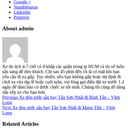
Google +
Stumbleupon
LinkedIn
Pinterest
About admin
Xe du lịch 4-7 chỗ có ở khắp các quận trong tp HCM và tài xế luôn
sẵn sàng để đón khách. Chỉ sau 45 phút đến 1h là có mặt khi bạn
yêu cầu đi xa gấp. Tuy nhiên, nếu bạn không gấp hoặc dự định đi
chơi xa vào dịp lễ hoặc cuối tuần, vui lòng gọi điện đặt xe trước 1-2
ngày để đảm bảo có được chiếc xe tốt nhất. Chúng tôi cũng dễ dàng
sắp xếp xe cho bạn hơn.
Previous
Xe đón rước sân bay Tân Sơn Nhất đi Bình Tân – Vĩnh
Long
Next
Xe đón rước sân bay Tân Sơn Nhất đi Mang Thít – Vĩnh
Long
Related Articles