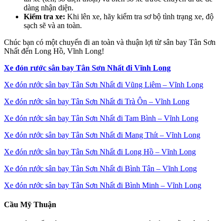
dàng nhận diện.
Kiểm tra xe:
Khi lên xe, hãy kiểm tra sơ bộ tình trạng xe, độ
sạch sẽ và an toàn.
Chúc bạn có một chuyến đi an toàn và thuận lợi từ sân bay Tân Sơn
Nhất đến Long Hồ, Vĩnh Long!
Xe đón rước sân bay Tân Sơn Nhất đi Vĩnh Long
Xe đón rước sân bay Tân Sơn Nhất đi Vũng Liêm – Vĩnh Long
Xe đón rước sân bay Tân Sơn Nhất đi Trà Ôn – Vĩnh Long
Xe đón rước sân bay Tân Sơn Nhất đi Tam Bình – Vĩnh Long
Xe đón rước sân bay Tân Sơn Nhất đi Mang Thít – Vĩnh Long
Xe đón rước sân bay Tân Sơn Nhất đi Long Hồ – Vĩnh Long
Xe đón rước sân bay Tân Sơn Nhất đi Bình Tân – Vĩnh Long
Xe đón rước sân bay Tân Sơn Nhất đi Bình Minh – Vĩnh Long
Cầu Mỹ Thuận