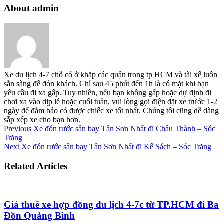
About admin
Xe du lịch 4-7 chỗ có ở khắp các quận trong tp HCM và tài xế luôn
sẵn sàng để đón khách. Chỉ sau 45 phút đến 1h là có mặt khi bạn
yêu cầu đi xa gấp. Tuy nhiên, nếu bạn không gấp hoặc dự định đi
chơi xa vào dịp lễ hoặc cuối tuần, vui lòng gọi điện đặt xe trước 1-2
ngày để đảm bảo có được chiếc xe tốt nhất. Chúng tôi cũng dễ dàng
sắp xếp xe cho bạn hơn.
Previous
Xe đón rước sân bay Tân Sơn Nhất đi Châu Thành – Sóc
Trăng
Next
Xe đón rước sân bay Tân Sơn Nhất đi Kế Sách – Sóc Trăng
Related Articles
Giá thuê xe hợp đồng du lịch 4-7c từ TP.HCM đi Ba
Đồn Quảng Bình