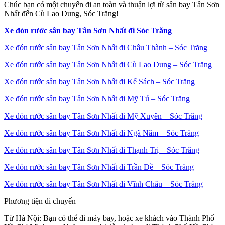
Chúc bạn có một chuyến đi an toàn và thuận lợi từ sân bay Tân Sơn
Nhất đến Cù Lao Dung, Sóc Trăng!
Xe đón rước sân bay Tân Sơn Nhất đi Sóc Trăng
Xe đón rước sân bay Tân Sơn Nhất đi Châu Thành – Sóc Trăng
Xe đón rước sân bay Tân Sơn Nhất đi Cù Lao Dung – Sóc Trăng
Xe đón rước sân bay Tân Sơn Nhất đi Kế Sách – Sóc Trăng
Xe đón rước sân bay Tân Sơn Nhất đi Mỹ Tú – Sóc Trăng
Xe đón rước sân bay Tân Sơn Nhất đi Mỹ Xuyên – Sóc Trăng
Xe đón rước sân bay Tân Sơn Nhất đi Ngã Năm – Sóc Trăng
Xe đón rước sân bay Tân Sơn Nhất đi Thạnh Trị – Sóc Trăng
Xe đón rước sân bay Tân Sơn Nhất đi Trần Đề – Sóc Trăng
Xe đón rước sân bay Tân Sơn Nhất đi Vĩnh Châu – Sóc Trăng
Phương tiện di chuyển
Từ Hà Nội: Bạn có thể đi máy bay, hoặc xe khách vào Thành Phố