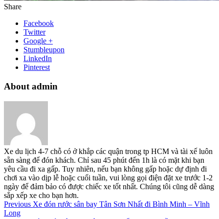
Share
Facebook
Twitter
Google +
Stumbleupon
LinkedIn
Pinterest
About admin
Xe du lịch 4-7 chỗ có ở khắp các quận trong tp HCM và tài xế luôn
sẵn sàng để đón khách. Chỉ sau 45 phút đến 1h là có mặt khi bạn
yêu cầu đi xa gấp. Tuy nhiên, nếu bạn không gấp hoặc dự định đi
chơi xa vào dịp lễ hoặc cuối tuần, vui lòng gọi điện đặt xe trước 1-2
ngày để đảm bảo có được chiếc xe tốt nhất. Chúng tôi cũng dễ dàng
sắp xếp xe cho bạn hơn.
Previous
Xe đón rước sân bay Tân Sơn Nhất đi Bình Minh – Vĩnh
Long