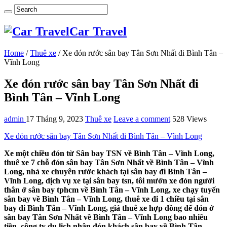
Car Travel
Home
/
Thuê xe
/
Xe đón rước sân bay Tân Sơn Nhất đi Bình Tân –
Vĩnh Long
Xe đón rước sân bay Tân Sơn Nhất đi
Bình Tân – Vĩnh Long
admin
17 Tháng 9, 2023
Thuê xe
Leave a comment
528 Views
Xe đón rước sân bay Tân Sơn Nhất đi Bình Tân – Vĩnh Long
Xe một chiều đón từ Sân bay TSN về Bình Tân – Vĩnh Long,
thuê xe 7 chỗ đón sân bay Tân Sơn Nhất về Bình Tân – Vĩnh
Long, nhà xe chuyên rước khách tại sân bay đi Bình Tân –
Vĩnh Long, dịch vụ xe tại sân bay tsn, tôi mướn xe đón người
thân ở sân bay tphcm về Bình Tân – Vĩnh Long, xe chạy tuyến
sân bay về Bình Tân – Vĩnh Long, thuê xe đi 1 chiều tại sân
bay đi Bình Tân – Vĩnh Long, giá thuê xe hợp đồng để đón ở
sân bay Tân Sơn Nhất về Bình Tân – Vĩnh Long bao nhiêu
tiền, công ty du lịch nhận đón khách sân bay về Bình Tân –