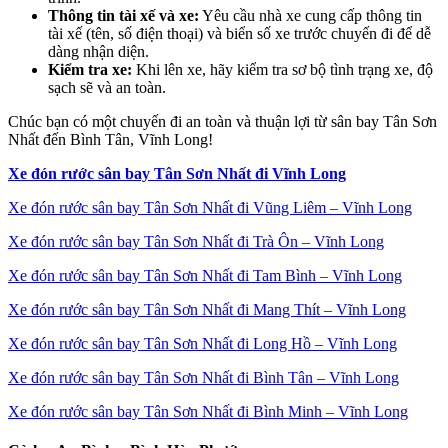
Thông tin tài xế và xe:
Yêu cầu nhà xe cung cấp thông tin
tài xế (tên, số điện thoại) và biển số xe trước chuyến đi để dễ
dàng nhận diện.
Kiểm tra xe:
Khi lên xe, hãy kiểm tra sơ bộ tình trạng xe, độ
sạch sẽ và an toàn.
Chúc bạn có một chuyến đi an toàn và thuận lợi từ sân bay Tân Sơn
Nhất đến Bình Tân, Vĩnh Long!
Xe đón rước sân bay Tân Sơn Nhất đi Vĩnh Long
Xe đón rước sân bay Tân Sơn Nhất đi Vũng Liêm – Vĩnh Long
Xe đón rước sân bay Tân Sơn Nhất đi Trà Ôn – Vĩnh Long
Xe đón rước sân bay Tân Sơn Nhất đi Tam Bình – Vĩnh Long
Xe đón rước sân bay Tân Sơn Nhất đi Mang Thít – Vĩnh Long
Xe đón rước sân bay Tân Sơn Nhất đi Long Hồ – Vĩnh Long
Xe đón rước sân bay Tân Sơn Nhất đi Bình Tân – Vĩnh Long
Xe đón rước sân bay Tân Sơn Nhất đi Bình Minh – Vĩnh Long