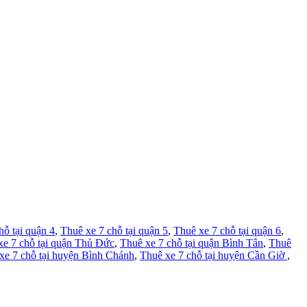
hỗ tại quận 4
,
Thuê xe 7 chỗ tại quận 5
,
Thuê xe 7 chỗ tại quận 6
,
xe 7 chỗ tại quận Thủ Đức
,
Thuê xe 7 chỗ tại quận Bình Tân
,
Thuê
xe 7 chỗ tại huyện Bình Chánh
,
Thuê xe 7 chỗ tại huyện Cần Giờ
,