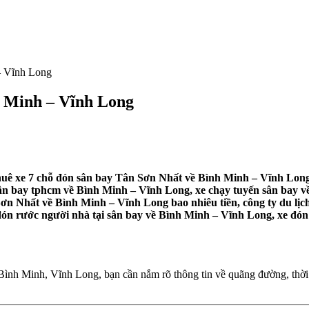
– Vĩnh Long
h Minh – Vĩnh Long
uê xe 7 chỗ đón sân bay Tân Sơn Nhất về Bình Minh – Vĩnh Long,
sân bay tphcm về Bình Minh – Vĩnh Long, xe chạy tuyến sân bay về
ơn Nhất về Bình Minh – Vĩnh Long bao nhiêu tiền, công ty du lị
đón rước người nhà tại sân bay về Bình Minh – Vĩnh Long, xe đón
nh Minh, Vĩnh Long, bạn cần nắm rõ thông tin về quãng đường, thời g