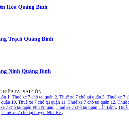
uyên Hóa Quảng Bình
uảng Trạch Quảng Bình
uảng Ninh Quảng Bình
GHIỆP TẠI SÀI GÒN
quận 1
,
Thuê xe 7 chỗ tại quận 2
,
Thuê xe 7 chỗ tại quận 3
,
Thuê xe 7 c
i quận 10
,
Thuê xe 7 chỗ tại quận 11
,
Thuê xe 7 chỗ tại quận 12
,
Thuê 
xe 7 chỗ tại quận Phú Nhuận
,
Thuê xe 7 chỗ tại quận Tân Bình
,
Thuê 
,
Thuê xe 7 chỗ tại huyện Nhà Bè
,