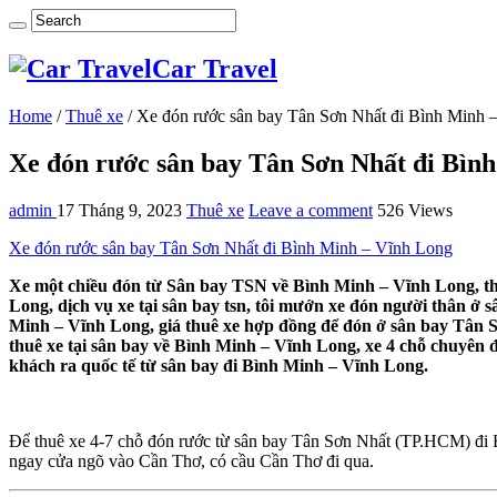
Car Travel
Home
/
Thuê xe
/
Xe đón rước sân bay Tân Sơn Nhất đi Bình Minh 
Xe đón rước sân bay Tân Sơn Nhất đi Bìn
admin
17 Tháng 9, 2023
Thuê xe
Leave a comment
526 Views
Xe đón rước sân bay Tân Sơn Nhất đi Bình Minh – Vĩnh Long
Xe một chiều đón từ Sân bay TSN về Bình Minh – Vĩnh Long, th
Long, dịch vụ xe tại sân bay tsn, tôi mướn xe đón người thân ở 
Minh – Vĩnh Long, giá thuê xe hợp đồng để đón ở sân bay Tân S
thuê xe tại sân bay về Bình Minh – Vĩnh Long, xe 4 chỗ chuyên 
khách ra quốc tế từ sân bay đi Bình Minh – Vĩnh Long.
Để thuê xe 4-7 chỗ đón rước từ sân bay Tân Sơn Nhất (TP.HCM) đi Bì
ngay cửa ngõ vào Cần Thơ, có cầu Cần Thơ đi qua.