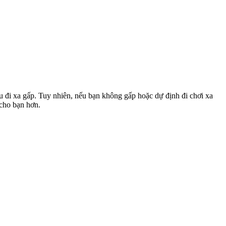
u đi xa gấp. Tuy nhiên, nếu bạn không gấp hoặc dự định đi chơi xa
 cho bạn hơn.