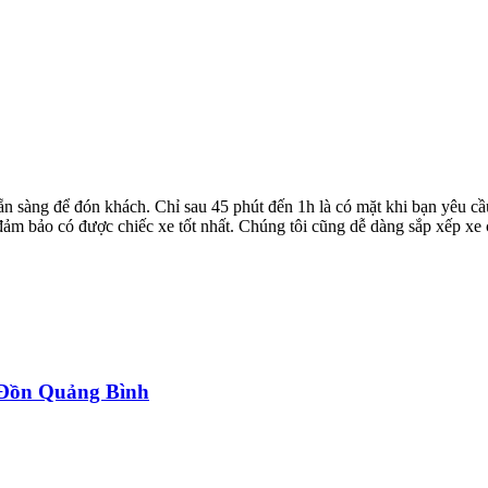
ẵn sàng để đón khách. Chỉ sau 45 phút đến 1h là có mặt khi bạn yêu cầ
ể đảm bảo có được chiếc xe tốt nhất. Chúng tôi cũng dễ dàng sắp xếp xe
a Đồn Quảng Bình