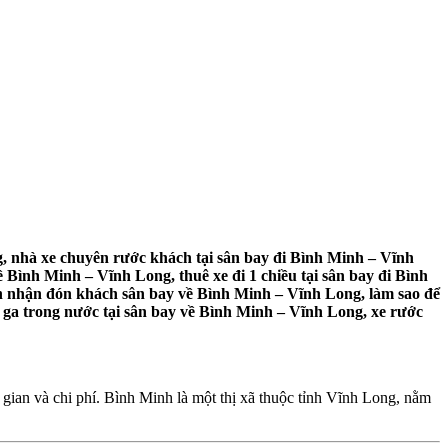
 nhà xe chuyên rước khách tại sân bay đi Bình Minh – Vĩnh
 Bình Minh – Vĩnh Long, thuê xe đi 1 chiều tại sân bay đi Bình
ch nhận đón khách sân bay về Bình Minh – Vĩnh Long, làm sao để
 ga trong nước tại sân bay về Bình Minh – Vĩnh Long, xe rước
ian và chi phí. Bình Minh là một thị xã thuộc tỉnh Vĩnh Long, nằm