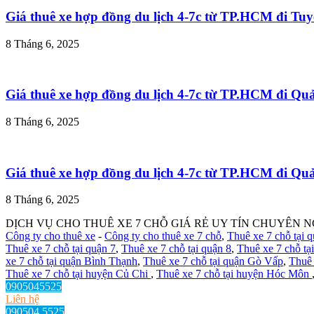
Giá thuê xe hợp đồng du lịch 4-7c từ TP.HCM đi T
8 Tháng 6, 2025
Giá thuê xe hợp đồng du lịch 4-7c từ TP.HCM đi Q
8 Tháng 6, 2025
Giá thuê xe hợp đồng du lịch 4-7c từ TP.HCM đi Q
8 Tháng 6, 2025
DỊCH VỤ CHO THUÊ XE 7 CHỖ GIÁ RẺ UY TÍN CHUYÊN N
Công ty cho thuê xe
-
Công ty cho thuê xe 7 chỗ
,
Thuê xe 7 chỗ tại 
Thuê xe 7 chỗ tại quận 7
,
Thuê xe 7 chỗ tại quận 8
,
Thuê xe 7 chỗ tạ
xe 7 chỗ tại quận Bình Thạnh
,
Thuê xe 7 chỗ tại quận Gò Vấp
,
Thuê 
Thuê xe 7 chỗ tại huyện Củ Chi
,
Thuê xe 7 chỗ tại huyện Hóc Môn
0905045525
Liên hệ
090504 5525