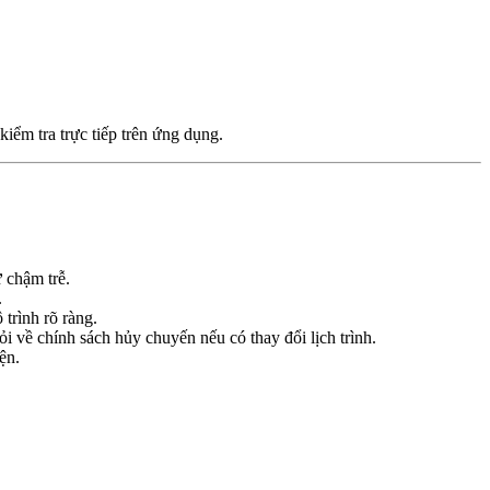
iểm tra trực tiếp trên ứng dụng.
 chậm trễ.
.
 trình rõ ràng.
ỏi về chính sách hủy chuyến nếu có thay đổi lịch trình.
ện.