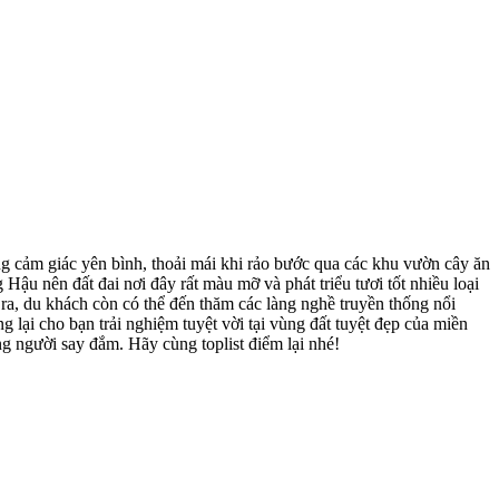
g cảm giác yên bình, thoải mái khi rảo bước qua các khu vườn cây ăn
 nên đất đai nơi đây rất màu mỡ và phát triểu tươi tốt nhiều loại
ra, du khách còn có thể đến thăm các làng nghề truyền thống nổi
lại cho bạn trải nghiệm tuyệt vời tại vùng đất tuyệt đẹp của miền
g người say đắm. Hãy cùng toplist điểm lại nhé!