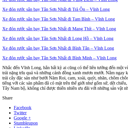
Xe đón rước sân bay Tân Sơn Nhất đi Trà Ôn – Vĩnh Long
Xe đón rước sân bay Tân Sơn Nhất đi Tam Bình – Vĩnh Long
Xe đón rước sân bay Tân Sơn Nhất đi Mang Thít – Vĩnh Long
Xe đón rước sân bay Tân Sơn Nhất đi Long Hồ – Vĩnh Long
Xe đón rước sân bay Tân Sơn Nhất đi Bình Tân – Vĩnh Long
Xe đón rước sân bay Tân Sơn Nhất đi Bình Minh – Vĩnh Long
Nhắc đến Vĩnh Long, hẳn bất kỳ ai cũng có thể liên tưởng đến một v
trái nặng trĩu quả và những cánh đồng xanh mươn mướt. Nằm ngay khu
trái cây đặc sản như bưởi Năm Roi, cam, xoài, quýt, nhãn, chôm chô
tiếng với các sản phẩm đã có mặt trên thế giới như gốm sứ, dệt chiế
Tây Nam bộ, không chỉ được thiên nhiên ưu đãi với những sản vật nh
Share
Facebook
Twitter
Google +
Stumbleupon