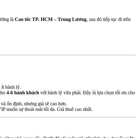
ường là
Cao tốc TP. HCM – Trung Lương
, sau đó tiếp tục đi trên
 ít hành lý.
cho
4-6 hành khách
với hành lý vừa phải. Đây là lựa chọn tối ưu cho
và ổn định, nhưng giá sẽ cao hơn.
P muốn sự thoải mái tối đa. Giá thuê cao nhất.